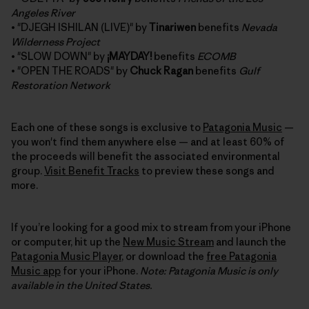
Angeles River
• "DJEGH ISHILAN (LIVE)" by
Tinariwen
benefits
Nevada
Wilderness Project
• "SLOW DOWN" by
¡MAYDAY!
benefits
ECOMB
• "OPEN THE ROADS" by
Chuck Ragan
benefits
Gulf
Restoration Network
Each one of these songs is exclusive to
Patagonia Music
—
you won't find them anywhere else — and at least 60% of
the proceeds will benefit the associated environmental
group.
Visit Benefit Tracks
to preview these songs and
more.
If you’re looking for a good mix to stream from your iPhone
or computer, hit up the
New Music Stream
and launch the
Patagonia Music Player
, or download the
free Patagonia
Music app
for your iPhone.
Note: Patagonia Music is only
available in the United States.