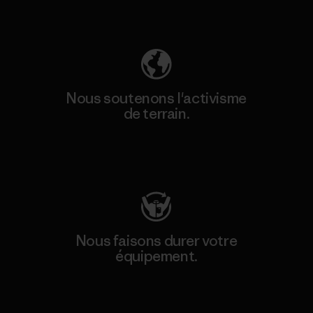
Découvrez notre empreinte carbone
Nous soutenons l'activisme
de terrain.
Consulter Patagonia Action Works
Nous faisons durer votre
équipement.
Consulter Worn Wear