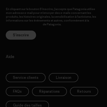
En cliquant sur le bouton S’inscrire, j’accepte que Patagonia utilise
mon adresse e-mail pour m’envoyer des e-mails concernant les
produits, les histoires originales, la sensibilisation à l’activisme, les
informations sur les événements et autres, conformément à la
Politique de confidentialité
de Patagonia.
S’inscrire
Aide
Service clients
Livraison
FAQs
Réparations
Retours
Guide des tailles