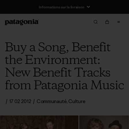
Informations sur la livraison
Buy a Song, Benefit
the Environment:
New Benefit Tracks
from Patagonia Music
/
17 02 2012
/
Communauté
,
Culture