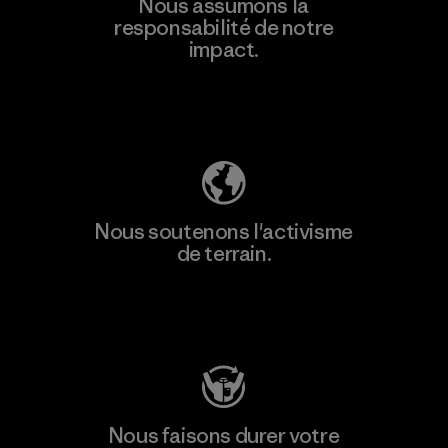
Nous assumons la
responsabilité de notre
impact.
Découvrez notre empreinte carbone
Nous soutenons l'activisme
de terrain.
Consulter Patagonia Action Works
Nous faisons durer votre