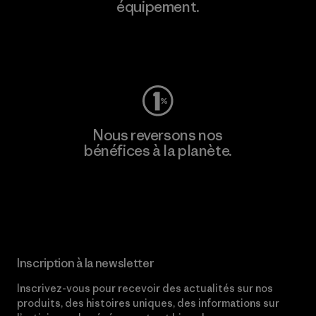
équipement.
Consulter Worn Wear
Nous reversons nos
bénéfices à la planète.
Lire notre engagement
Inscription à la newsletter
Inscrivez-vous pour recevoir des actualités sur nos
produits, des histoires uniques, des informations sur