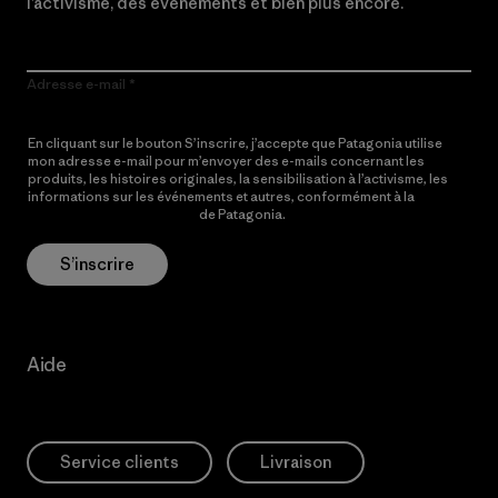
l’activisme, des événements et bien plus encore.
Adresse e-mail
En cliquant sur le bouton S’inscrire, j’accepte que Patagonia utilise
mon adresse e-mail pour m’envoyer des e-mails concernant les
produits, les histoires originales, la sensibilisation à l’activisme, les
informations sur les événements et autres, conformément à la
Politique de confidentialité
de Patagonia.
S’inscrire
Aide
Service clients
Livraison