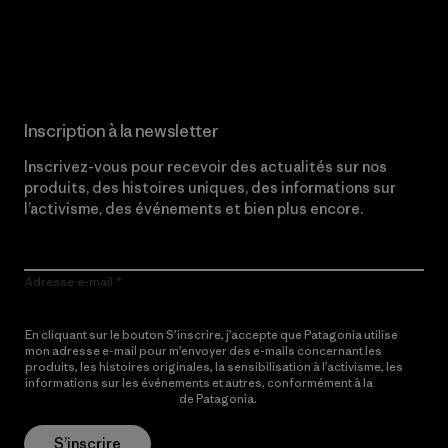
Lire notre engagement
Inscription à la newsletter
Inscrivez-vous pour recevoir des actualités sur nos
produits, des histoires uniques, des informations sur
l’activisme, des événements et bien plus encore.
Adresse e-mail
En cliquant sur le bouton S’inscrire, j’accepte que Patagonia utilise
mon adresse e-mail pour m’envoyer des e-mails concernant les
produits, les histoires originales, la sensibilisation à l’activisme, les
informations sur les événements et autres, conformément à la
Politique de confidentialité
de Patagonia.
S’inscrire