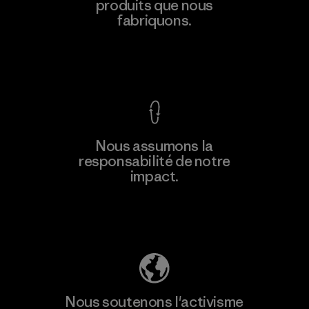
produits que nous
fabriquons.
Voir la Garantie Ironclad
Nous assumons la
responsabilité de notre
impact.
Découvrez notre empreinte carbone
Nous soutenons l'activisme