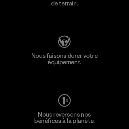
de terrain.
Consulter Patagonia Action Works
Nous faisons durer votre
équipement.
Consulter Worn Wear
Nous reversons nos
bénéfices à la planète.