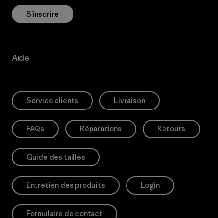
S’inscrire
Aide
Service clients
Livraison
FAQs
Réparations
Retours
Guide des tailles
Entretien des produits
Login
Formulaire de contact