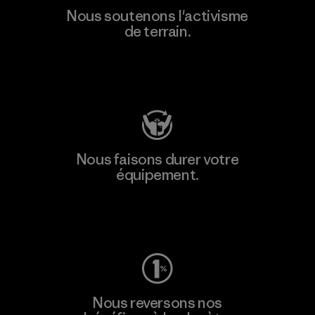
Nous soutenons l'activisme
de terrain.
Consulter Patagonia Action Works
Nous faisons durer votre
équipement.
Consulter Worn Wear
Nous reversons nos