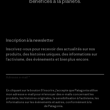
bénéfices à la planète.
Lire notre engagement
Inscription à la newsletter
Inscrivez-vous pour recevoir des actualités sur nos
produits, des histoires uniques, des informations sur
l’activisme, des événements et bien plus encore.
Adresse e-mail
En cliquant sur le bouton S’inscrire, j’accepte que Patagonia utilise
mon adresse e-mail pour m’envoyer des e-mails concernant les
produits, les histoires originales, la sensibilisation à l’activisme, les
informations sur les événements et autres, conformément à la
Politique de confidentialité
de Patagonia.