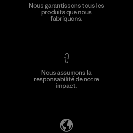
Nous garantissons tous les
produits que nous
fabriquons.
Voir la Garantie Ironclad
Nous assumons la
responsabilité de notre
impact.
Découvrez notre empreinte carbone