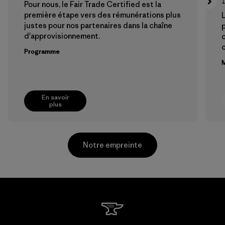
Pour nous, le Fair Trade Certified est la
première étape vers des rémunérations plus
L
justes pour nos partenaires dans la chaîne
p
d'approvisionnement.
Programme
M
En savoir
plus
Notre empreinte