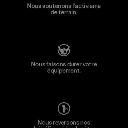
Nous soutenons l'activisme
de terrain.
Consulter Patagonia Action Works
Nous faisons durer votre
équipement.
Consulter Worn Wear
Nous reversons nos