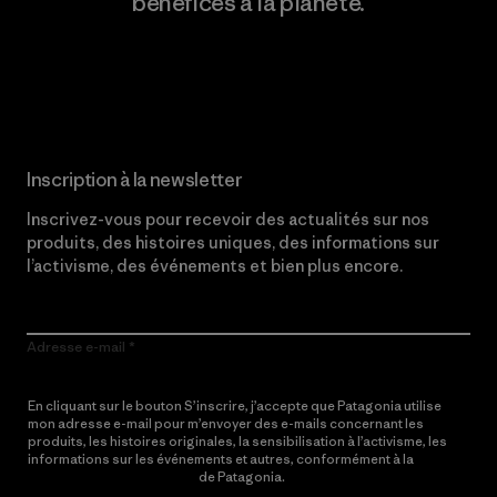
bénéfices à la planète.
Lire notre engagement
Inscription à la newsletter
Inscrivez-vous pour recevoir des actualités sur nos
produits, des histoires uniques, des informations sur
l’activisme, des événements et bien plus encore.
Adresse e-mail
En cliquant sur le bouton S’inscrire, j’accepte que Patagonia utilise
mon adresse e-mail pour m’envoyer des e-mails concernant les
produits, les histoires originales, la sensibilisation à l’activisme, les
informations sur les événements et autres, conformément à la
Politique de confidentialité
de Patagonia.