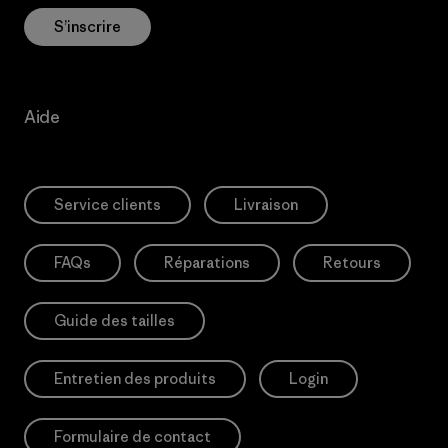
S’inscrire
Aide
Service clients
Livraison
FAQs
Réparations
Retours
Guide des tailles
Entretien des produits
Login
Formulaire de contact