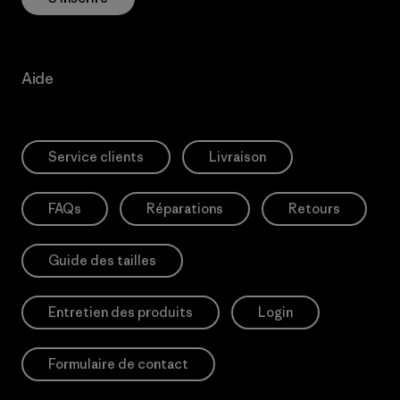
Aide
Service clients
Livraison
FAQs
Réparations
Retours
Guide des tailles
Entretien des produits
Login
Formulaire de contact