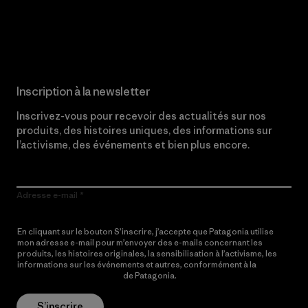
Lire notre engagement
Inscription à la newsletter
Inscrivez-vous pour recevoir des actualités sur nos
produits, des histoires uniques, des informations sur
l’activisme, des événements et bien plus encore.
Adresse e-mail
En cliquant sur le bouton S’inscrire, j’accepte que Patagonia utilise
mon adresse e-mail pour m’envoyer des e-mails concernant les
produits, les histoires originales, la sensibilisation à l’activisme, les
informations sur les événements et autres, conformément à la
Politique de confidentialité
de Patagonia.
S’inscrire