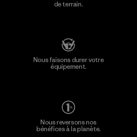
de terrain.
Consulter Patagonia Action Works
Nous faisons durer votre
équipement.
Consulter Worn Wear
Nous reversons nos
bénéfices à la planète.