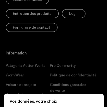
Entretien des produits
Login
Formulaire de contact
Information
Patagonia Action Works
Pro Community
Worn Wear
Politique de confidentialité
Valeurs et projets
Conditions générales
de vente
Rapport d’avancement
Préférences de cookie
Vos données, votre choix
Business Unusual