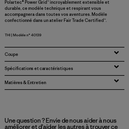
Polartec® Power Grid™ incroyablement extensible et
durable, ce modèle technique et respirant vous
accompagnera dans toutes vos aventures. Modèle
confectionné dans un atelier Fair Trade Certified™.
THI
| Modèle n° 40139
Thin Ice
Coupe
Spécifications et caractéristiques
Matières & Entretien
Une question ? Envie de nous aider à nous
améliorer et d’aider les autres à trouver ce