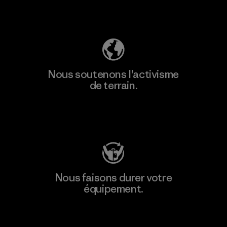
Découvrez notre empreinte carbone
Nous soutenons l'activisme
de terrain.
Consulter Patagonia Action Works
Nous faisons durer votre
équipement.
Consulter Worn Wear