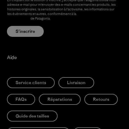
adresse e-mail pour m’envoyer des e-mails concernant les produits, les
histoires originales, la sensibilisation à l’activisme, les informations sur
les événements et autres, conformément à la
Politique de
confidentialité
de Patagonia.
S’inscrire
Aide
Service clients
Livraison
FAQs
Réparations
Retours
Guide des tailles