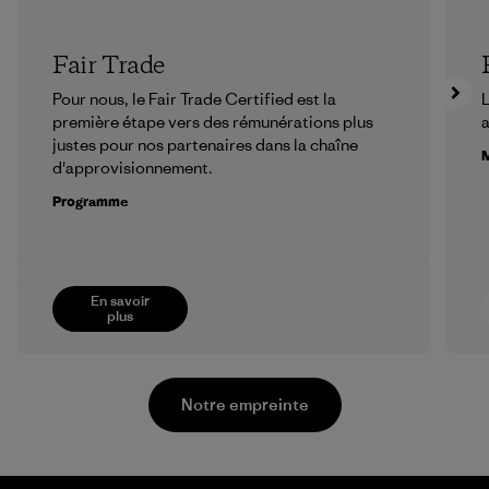
Fair Trade
Pour nous, le Fair Trade Certified est la
L
première étape vers des rémunérations plus
a
justes pour nos partenaires dans la chaîne
M
d'approvisionnement.
Programme
En savoir
plus
Notre empreinte