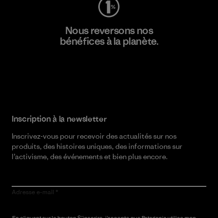
Nous reversons nos
bénéfices à la planète.
Lire notre engagement
Inscription à la newsletter
Inscrivez-vous pour recevoir des actualités sur nos
produits, des histoires uniques, des informations sur
l’activisme, des événements et bien plus encore.
Adresse e-mail
En cliquant sur le bouton S’inscrire, j’accepte que Patagonia utilise mon