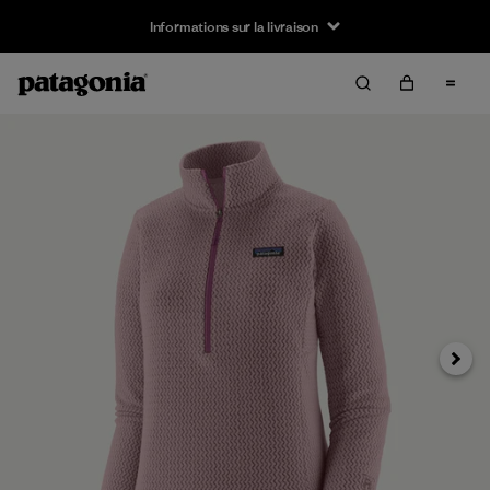
Informations sur la livraison
Suivan