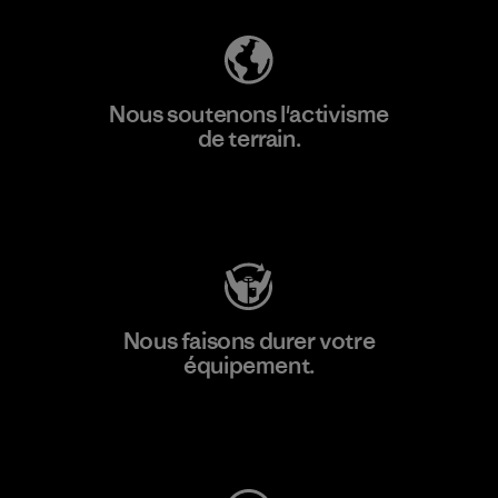
Nous soutenons l'activisme
de terrain.
Consulter Patagonia Action Works
Nous faisons durer votre
équipement.
Consulter Worn Wear