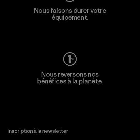
Nous faisons durer votre
équipement.
Consulter Worn Wear
Nous reversons nos
bénéfices à la planète.
Lire notre engagement
Inscription à la newsletter