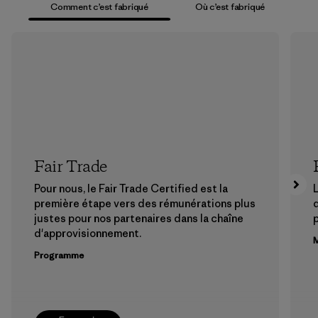
Comment c’est fabriqué
Où c’est fabriqué
Fair Trade
Pour nous, le Fair Trade Certified est la
L
première étape vers des rémunérations plus
justes pour nos partenaires dans la chaîne
p
d'approvisionnement.
M
Programme