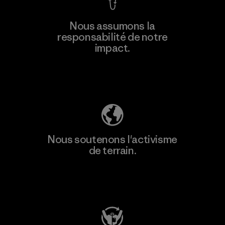
En savoir
Nous assumons la
plus
responsabilité de notre
impact.
Découvrez notre empreinte carbone
Nous soutenons l'activisme
de terrain.
Consulter Patagonia Action Works