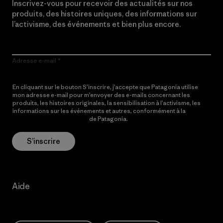
Inscrivez-vous pour recevoir des actualités sur nos
produits, des histoires uniques, des informations sur
l’activisme, des événements et bien plus encore.
Adresse e-mail
En cliquant sur le bouton S’inscrire, j’accepte que Patagonia utilise
mon adresse e-mail pour m’envoyer des e-mails concernant les
produits, les histoires originales, la sensibilisation à l’activisme, les
informations sur les événements et autres, conformément à la
Politique de confidentialité
de Patagonia.
S’inscrire
Aide