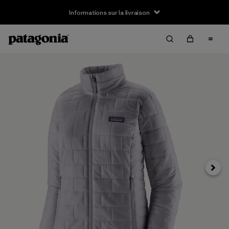
Informations sur la livraison
Suivan