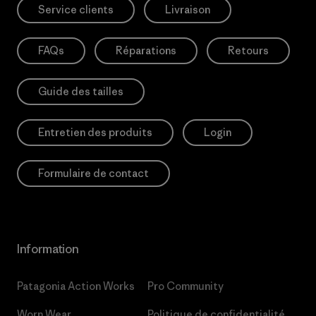
Service clients
Livraison
FAQs
Réparations
Retours
Guide des tailles
Entretien des produits
Login
Formulaire de contact
Information
Patagonia Action Works
Pro Community
Worn Wear
Politique de confidentialité