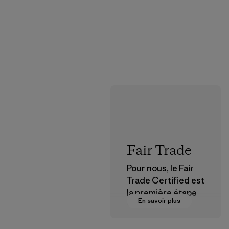
Fair Trade
Pour nous, le Fair
Trade Certified est
la première étape
En savoir plus
vers des
rémunérations plus