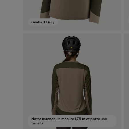
Seabird Grey
Notre mannequin mesure 1,75 m et porte une
taille S