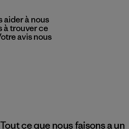
 aider à nous
s à trouver ce
 Votre avis nous
Tout ce que nous faisons a un