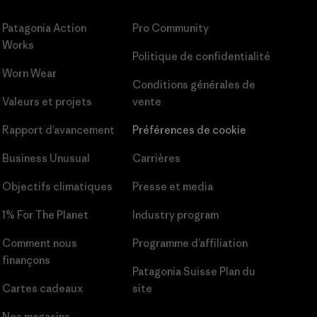
Patagonia Action
Pro Community
Works
Politique de confidentialité
Worn Wear
Conditions générales
de
Valeurs et projets
vente
Rapport d’avancement
Préférences de cookie
Business Unusual
Carrières
Objectifs climatiques
Presse et media
1% For The Planet
Industry program
Comment nous
Programme d’affiliation
finançons
Patagonia Suisse Plan du
Cartes cadeaux
site
Nos magasins