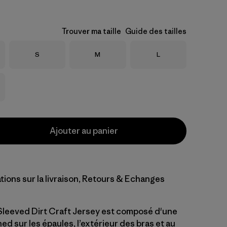
Trouver ma taille
Guide des tailles
Taille
Taille
Taille
S
M
L
Ajouter au panier
tions sur la livraison, Retours & Echanges
leeved Dirt Craft Jersey est composé d'une
ed sur les épaules, l’extérieur des bras et au