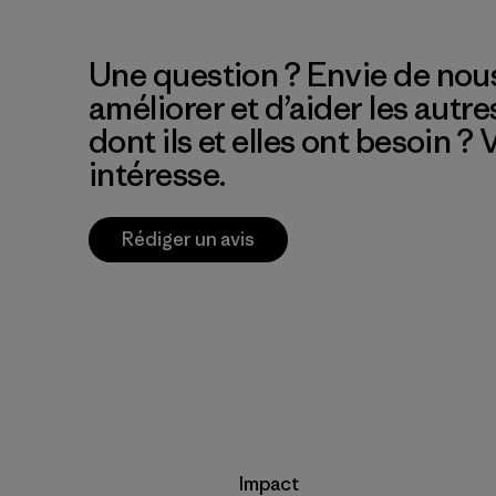
Une question ? Envie de nous
améliorer et d’aider les autre
dont ils et elles ont besoin ?
intéresse.
Rédiger un avis
Impact