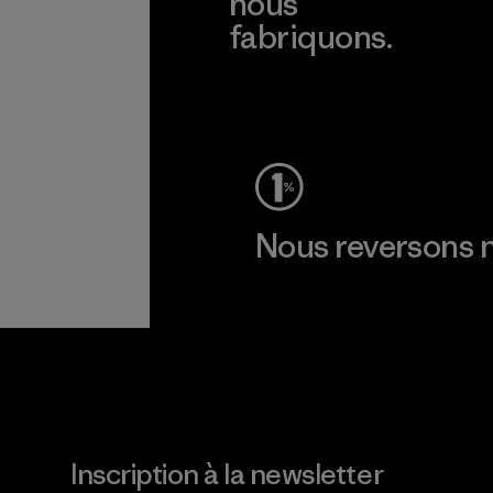
nous
fabriquons.
Voir la Garantie Ironclad
Nous reversons n
Lire notre engagement
Inscription à la newsletter