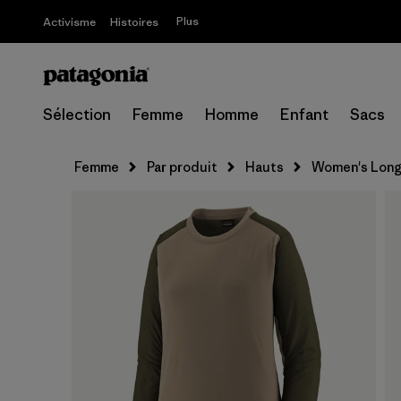
Plus
Activisme
Histoires
Sélection
Femme
Homme
Enfant
Sacs
Femme
Par produit
Hauts
Women's Long-