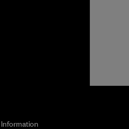
Consulter Worn Wear
Information