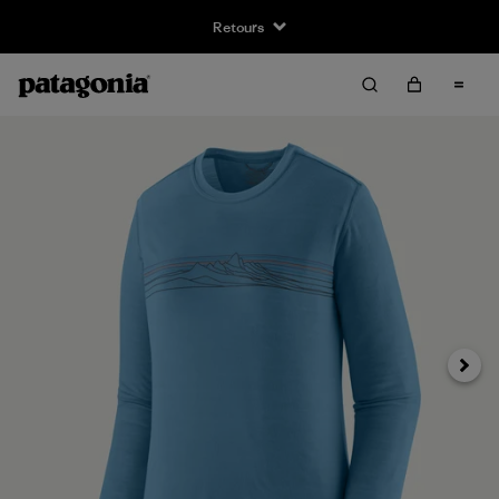
Retours
Suivan