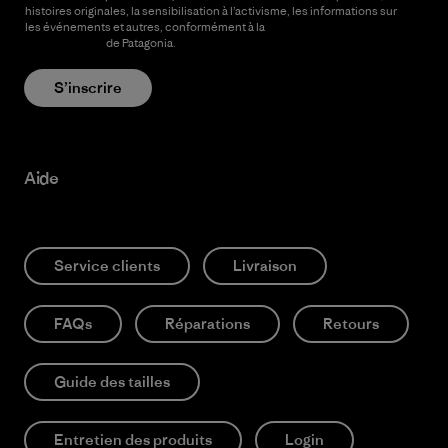
histoires originales, la sensibilisation à l’activisme, les informations sur
les événements et autres, conformément à la
Politique de
confidentialité
de Patagonia.
S’inscrire
Aide
Service clients
Livraison
FAQs
Réparations
Retours
Guide des tailles
Entretien des produits
Login