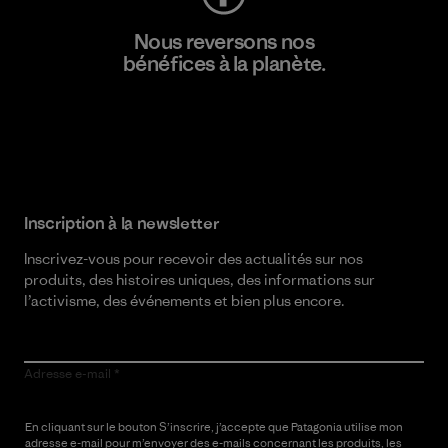
Nous reversons nos
bénéfices à la planète.
Lire notre engagement
Inscription à la newsletter
Inscrivez-vous pour recevoir des actualités sur nos
produits, des histoires uniques, des informations sur
l’activisme, des événements et bien plus encore.
Adresse e-mail
En cliquant sur le bouton S’inscrire, j’accepte que Patagonia utilise mon
adresse e-mail pour m’envoyer des e-mails concernant les produits, les