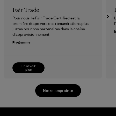
Fair Trade
Pour nous, le Fair Trade Certified est la
L
première étape vers des rémunérations plus
l
justes pour nos partenaires dans la chaîne
M
d'approvisionnement.
Programme
En savoir
plus
Notre empreinte