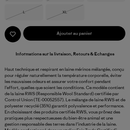
Taille
Taille
L
XL
Épuisé
Épuisé
Ajouter au panier
Informations sur la livraison, Retours & Echanges
Haut technique et respirant en laine mérinos mélangée, conçu
pour réguler naturellement la température corporelle, éviter
les mauvaises odeurs et assurer votre confort pendant
l’effort, quelles que soient les conditions. Ce modèle contient
de la laine RWS (Responsible Wool Standard) certifiée par
Control Union (TE-00052557). Le mélange de laine RWS et de
polyester recyclé (35%) garantit polyvalence et performance.
En choisissant des produits certifiés RWS, vous prônez des
pratiques plus respectueuses du bien-être animal et une
gestion responsable des terres dans l’industrie de la laine.