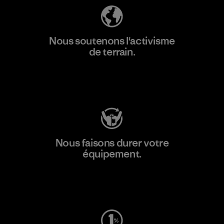
Nous soutenons l'activisme
de terrain.
Consulter Patagonia Action Works
Nous faisons durer votre
équipement.
Consulter Worn Wear