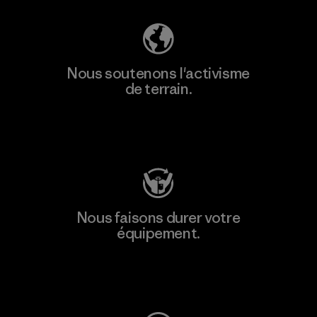
Nous soutenons l'activisme
de terrain.
Consulter Patagonia Action Works
Nous faisons durer votre
équipement.
Consulter Worn Wear