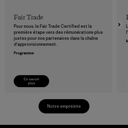
Fair Trade
Pour nous, le Fair Trade Certified est la
première étape vers des rémunérations plus
l
justes pour nos partenaires dans la chaîne
M
d'approvisionnement.
Programme
En savoir
plus
Notre empreinte