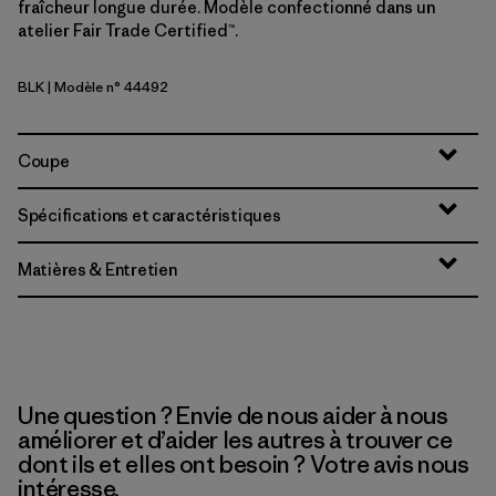
fraîcheur longue durée. Modèle confectionné dans un
atelier Fair Trade Certified™.
BLK
| Modèle n° 44492
Black
Coupe
Spécifications et caractéristiques
Matières & Entretien
Une question ? Envie de nous aider à nous
améliorer et d’aider les autres à trouver ce
dont ils et elles ont besoin ? Votre avis nous
intéresse.