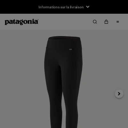
Informations sur la livraison
Suivan