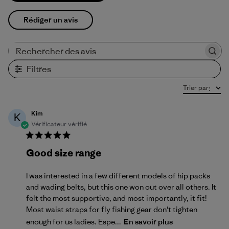
Rédiger un avis
Rechercher des avis
Filtres
Trier par
:
Kim
K
Vérificateur vérifié
Good size range
I was interested in a few different models of hip packs
and wading belts, but this one won out over all others. It
felt the most supportive, and most importantly, it fit!
Most waist straps for fly fishing gear don't tighten
enough for us ladies. Espe...
En savoir plus