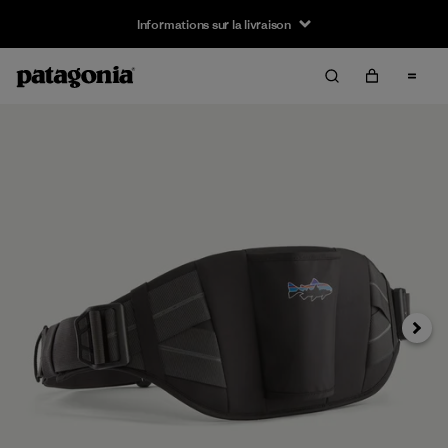
Informations sur la livraison
Suivan