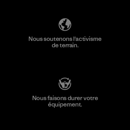
Découvrez notre empreinte carbone
Nous soutenons l'activisme
de terrain.
Consulter Patagonia Action Works
Nous faisons durer votre
équipement.
Consulter Worn Wear