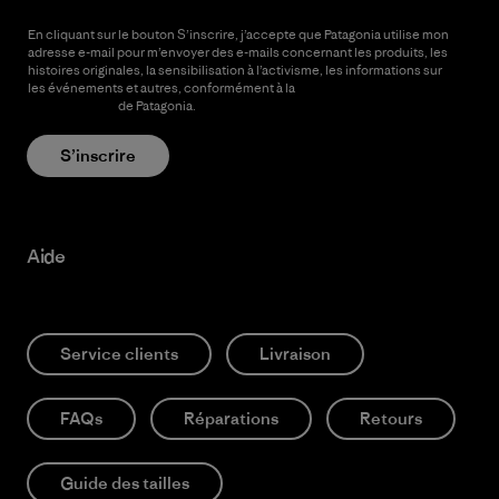
En cliquant sur le bouton S’inscrire, j’accepte que Patagonia utilise mon
adresse e-mail pour m’envoyer des e-mails concernant les produits, les
histoires originales, la sensibilisation à l’activisme, les informations sur
les événements et autres, conformément à la
Politique de
confidentialité
de Patagonia.
S’inscrire
Aide
Service clients
Livraison
FAQs
Réparations
Retours
Guide des tailles