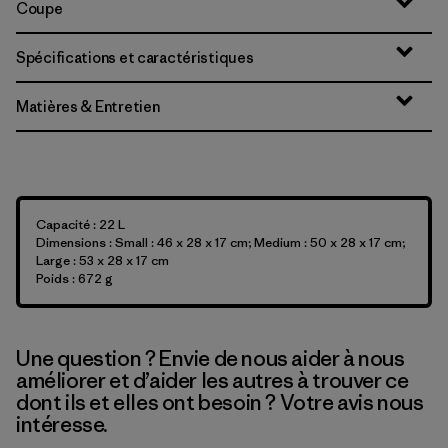
Coupe
Spécifications et caractéristiques
Matières & Entretien
Capacité : 22 L
Dimensions : Small : 46 x 28 x 17 cm; Medium : 50 x 28 x 17 cm;
Large : 53 x 28 x 17 cm
Poids : 672 g
Une question ? Envie de nous aider à nous
améliorer et d’aider les autres à trouver ce
dont ils et elles ont besoin ? Votre avis nous
intéresse.