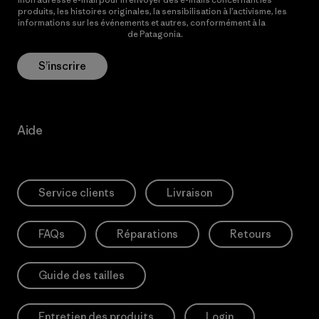
produits, les histoires originales, la sensibilisation à l’activisme, les
informations sur les événements et autres, conformément à la
Politique de confidentialité
de Patagonia.
S’inscrire
Aide
Service clients
Livraison
FAQs
Réparations
Retours
Guide des tailles
Entretien des produits
Login