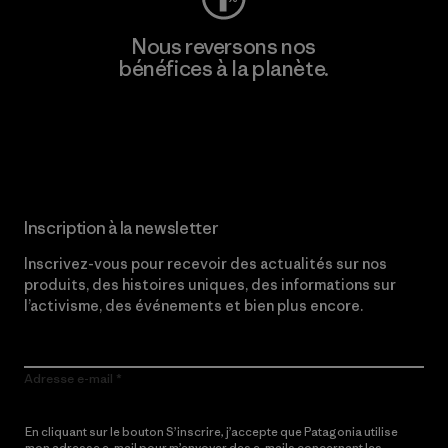
Nous reversons nos
bénéfices à la planète.
Lire notre engagement
Inscription à la newsletter
Inscrivez-vous pour recevoir des actualités sur nos
produits, des histoires uniques, des informations sur
l’activisme, des événements et bien plus encore.
Adresse e-mail
En cliquant sur le bouton S’inscrire, j’accepte que Patagonia utilise
mon adresse e-mail pour m’envoyer des e-mails concernant les