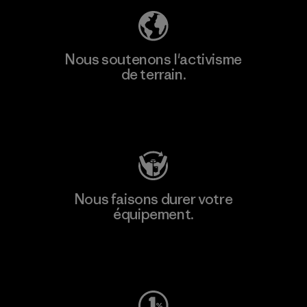
Nous soutenons l'activisme
de terrain.
Consulter Patagonia Action Works
Nous faisons durer votre
équipement.
Consulter Worn Wear