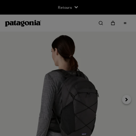
Retours
Suivan