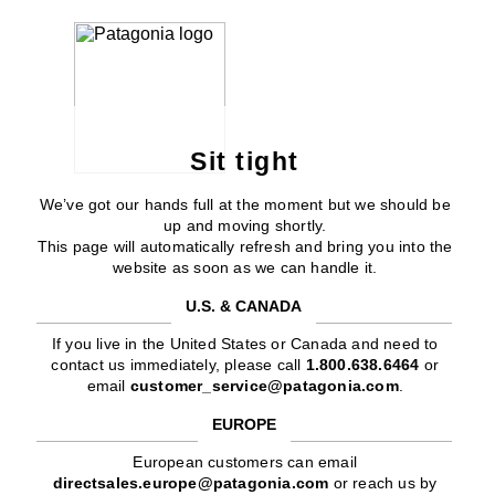
Sit tight
We’ve got our hands full at the moment but we should be
up and moving shortly.
This page will automatically refresh and bring you into the
website as soon as we can handle it.
U.S. & CANADA
If you live in the United States or Canada and need to
contact us immediately, please call
1.800.638.6464
or
email
customer_service@patagonia.com
.
EUROPE
European customers can email
directsales.europe@patagonia.com
or reach us by