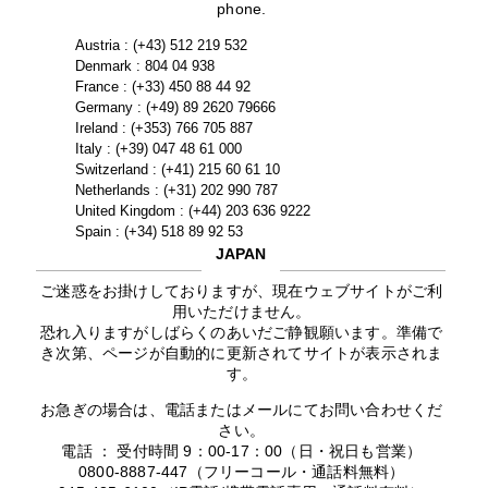
phone.
Austria : (+43) 512 219 532
Denmark : 804 04 938
France : (+33) 450 88 44 92
Germany : (+49) 89 2620 79666
Ireland : (+353) 766 705 887
Italy : (+39) 047 48 61 000
Switzerland : (+41) 215 60 61 10
Netherlands : (+31) 202 990 787
United Kingdom : (+44) 203 636 9222
Spain : (+34) 518 89 92 53
JAPAN
ご迷惑をお掛けしておりますが、現在ウェブサイトがご利
用いただけません。
恐れ入りますがしばらくのあいだご静観願います。準備で
き次第、ページが自動的に更新されてサイトが表示されま
す。
お急ぎの場合は、電話またはメールにてお問い合わせくだ
さい。
電話 ： 受付時間 9：00-17：00（日・祝日も営業）
0800-8887-447（フリーコール・通話料無料）