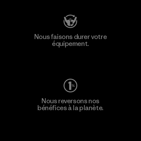
Nous faisons durer votre
équipement.
Consulter Worn Wear
Nous reversons nos
bénéfices à la planète.
Lire notre engagement