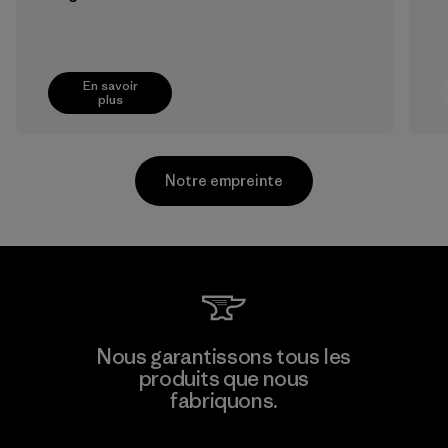
En savoir
plus
Notre empreinte
TAV Limited
Nous garantissons tous les
produits que nous
Factory
fabriquons.