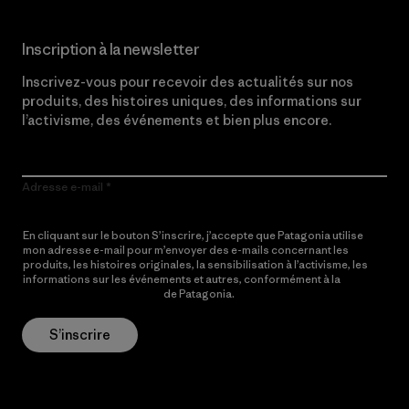
Inscription à la newsletter
Inscrivez-vous pour recevoir des actualités sur nos
produits, des histoires uniques, des informations sur
l’activisme, des événements et bien plus encore.
Adresse e-mail
En cliquant sur le bouton S’inscrire, j’accepte que Patagonia utilise
mon adresse e-mail pour m’envoyer des e-mails concernant les
produits, les histoires originales, la sensibilisation à l’activisme, les
informations sur les événements et autres, conformément à la
Politique de confidentialité
de Patagonia.
S’inscrire