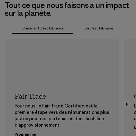
Tout ce que nous faisons a un impact
sur la planète.
Comment c’est fabriqué
Où c’est fabriqué
Fair Trade
Pour nous, le Fair Trade Certified est la
L
première étape vers des rémunérations plus
c
justes pour nos partenaires dans la chaîne
u
d'approvisionnement.
M
Programme