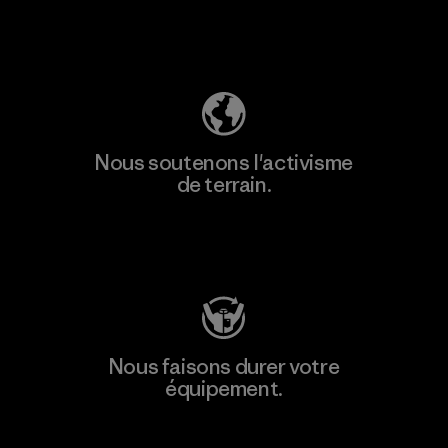
Découvrez notre empreinte carbone
Nous soutenons l'activisme
de terrain.
Consulter Patagonia Action Works
Nous faisons durer votre
équipement.
Consulter Worn Wear