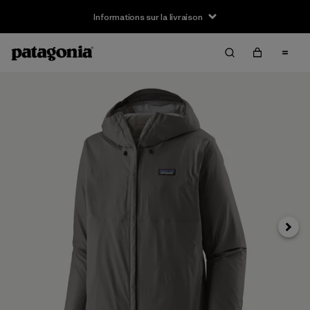
Informations sur la livraison
Suivan