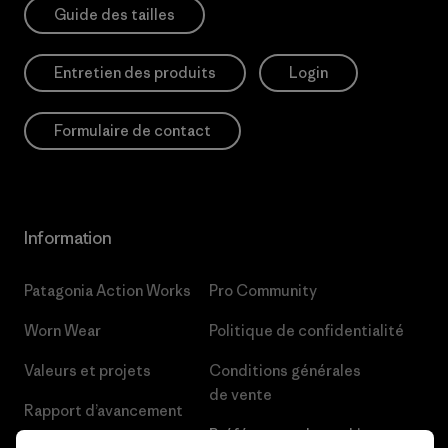
Guide des tailles
Entretien des produits
Login
Formulaire de contact
Information
Patagonia Action Works
Pro Community
Worn Wear
Politique de confidentialité
Valeurs et projets
Conditions générales
de vente
Rapport d’avancement
Préférences de cookie