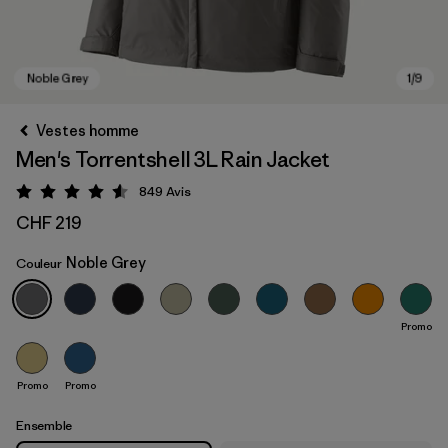
Vestes homme
Men's Torrentshell 3L Rain Jacket
849
Avis
Évaluation: 4.6 / 5
CHF 219
Noble Grey
Couleur
Noble Grey
Promo
Promo
Promo
Ensemble