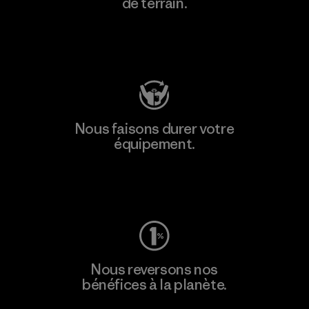
de terrain.
Consulter Patagonia Action Works
Nous faisons durer votre
équipement.
Consulter Worn Wear
Nous reversons nos
bénéfices à la planète.