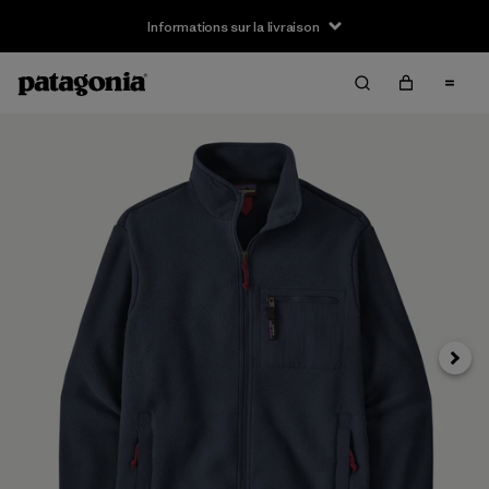
Informations sur la livraison
Suivan