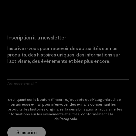
Lire notre engagement
Inscription à la newsletter
Inscrivez-vous pour recevoir des actualités sur nos
produits, des histoires uniques, des informations sur
l’activisme, des événements et bien plus encore.
Adresse e-mail
En cliquant sur le bouton S’inscrire, j’accepte que Patagonia utilise
mon adresse e-mail pour m’envoyer des e-mails concernant les
produits, les histoires originales, la sensibilisation à l’activisme, les
informations sur les événements et autres, conformément à la
Politique de confidentialité
de Patagonia.
S’inscrire