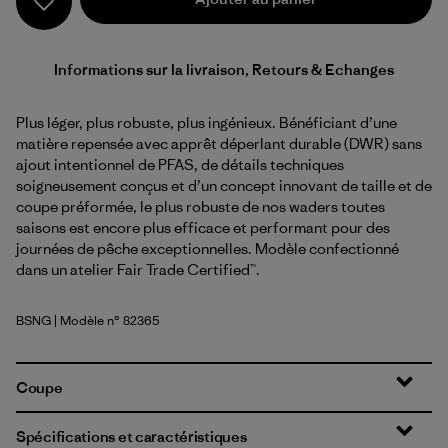
Informations sur la livraison, Retours & Echanges
Plus léger, plus robuste, plus ingénieux. Bénéficiant d’une
matière repensée avec apprêt déperlant durable (DWR) sans
ajout intentionnel de PFAS, de détails techniques
soigneusement conçus et d’un concept innovant de taille et de
coupe préformée, le plus robuste de nos waders toutes
saisons est encore plus efficace et performant pour des
journées de pêche exceptionnelles. Modèle confectionné
dans un atelier Fair Trade Certified™.
BSNG
| Modèle n° 82365
Basin Green
Coupe
Spécifications et caractéristiques