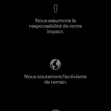
En savoir
Nous assumons la
plus
responsabilité de notre
impact.
Découvrez notre empreinte carbone
Nous soutenons l'activisme
de terrain.
Consulter Patagonia Action Works