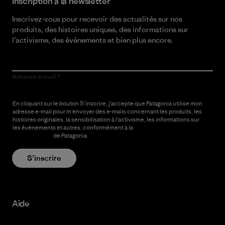
Inscription à la newsletter
Inscrivez-vous pour recevoir des actualités sur nos
produits, des histoires uniques, des informations sur
l’activisme, des événements et bien plus encore.
Adresse e-mail
En cliquant sur le bouton S’inscrire, j’accepte que Patagonia utilise mon
adresse e-mail pour m’envoyer des e-mails concernant les produits, les
histoires originales, la sensibilisation à l’activisme, les informations sur
les événements et autres, conformément à la
Politique de
confidentialité
de Patagonia.
S’inscrire
Aide