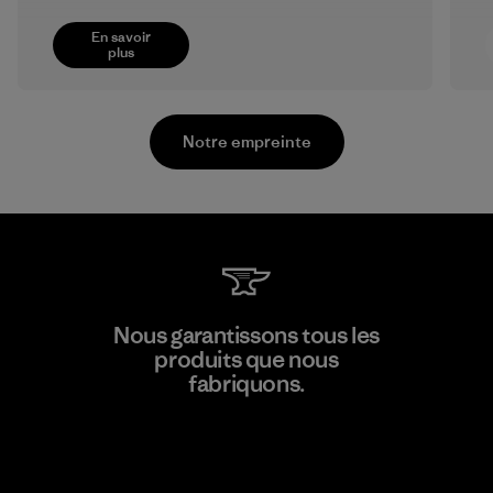
En savoir
plus
Notre empreinte
Shinwon Ebenezer Hanoi
Nous garantissons tous les
produits que nous
Factory
fabriquons.
Voir la Garantie Ironclad