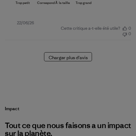
Date
22/06/26
Cette critique a-t-elle été utile?
0
de
0
publication
Charger plus d'avis
Impact
Tout ce que nous faisons a un impact
sur la planète.