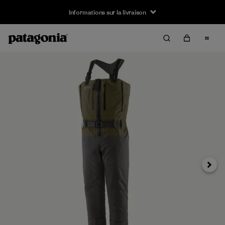
Informations sur la livraison
Suivan