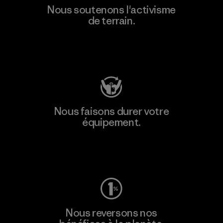
Nous soutenons l'activisme
de terrain.
Consulter Patagonia Action Works
Nous faisons durer votre
équipement.
Consulter Worn Wear
Nous reversons nos