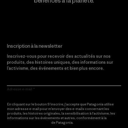
bénéfices à la planète.
Lire notre engagement
Inscription à la newsletter
Inscrivez-vous pour recevoir des actualités sur nos
produits, des histoires uniques, des informations sur
l’activisme, des événements et bien plus encore.
Adresse e-mail
En cliquant sur le bouton S’inscrire, j’accepte que Patagonia utilise
mon adresse e-mail pour m’envoyer des e-mails concernant les
produits, les histoires originales, la sensibilisation à l’activisme, les
informations sur les événements et autres, conformément à la
Politique de confidentialité
de Patagonia.