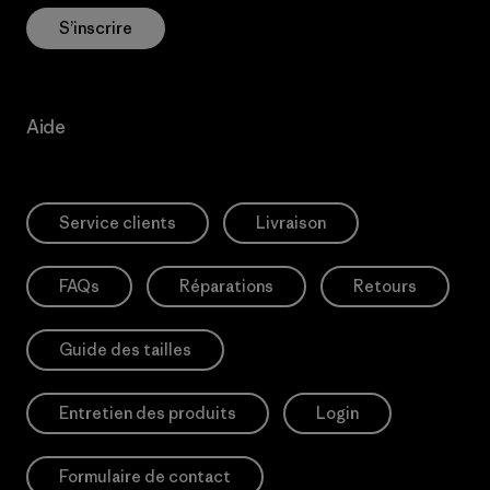
S’inscrire
Aide
Service clients
Livraison
FAQs
Réparations
Retours
Guide des tailles
Entretien des produits
Login
Formulaire de contact