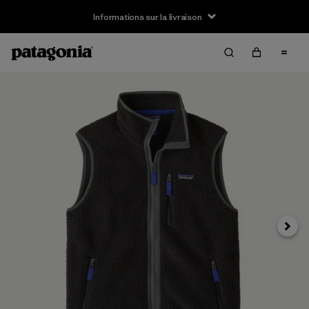
Informations sur la livraison
Suivan