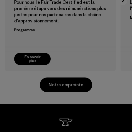
Pour nous, le Fair Trade Certified est la
première étape vers des rémunérations plus
l
justes pour nos partenaires dans la chaîne
M
d'approvisionnement.
Programme
En savoir
plus
Notre empreinte