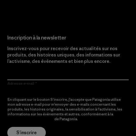
Lire notre engagement
Inscription à la newsletter
Inscrivez-vous pour recevoir des actualités sur nos
produits, des histoires uniques, des informations sur
l’activisme, des événements et bien plus encore.
Adresse e-mail
En cliquant sur le bouton S’inscrire, j’accepte que Patagonia utilise
mon adresse e-mail pour m’envoyer des e-mails concernant les
produits, les histoires originales, la sensibilisation à l’activisme, les
informations sur les événements et autres, conformément à la
Politique de confidentialité
de Patagonia.
S’inscrire