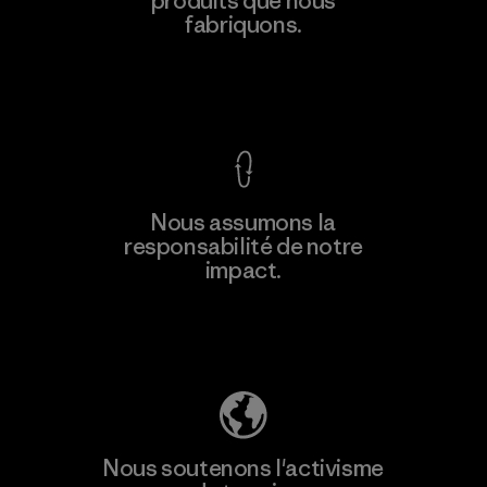
produits que nous
fabriquons.
Factory
Voir la Garantie Ironclad
En savoir
Nous assumons la
plus
responsabilité de notre
impact.
Découvrez notre empreinte carbone
Nous soutenons l'activisme