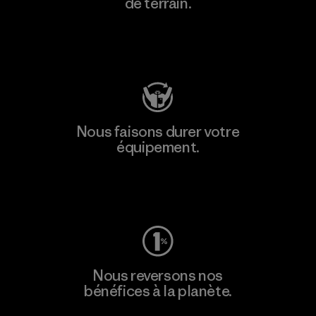
de terrain.
Consulter Patagonia Action Works
Nous faisons durer votre
équipement.
Consulter Worn Wear
Nous reversons nos
bénéfices à la planète.