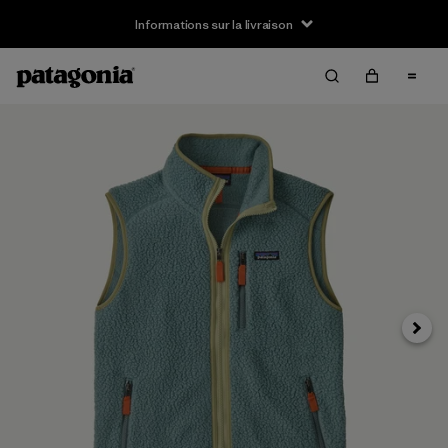
Informations sur la livraison
Suivan