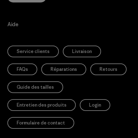
Aide
Service clients
Livraison
FAQs
Réparations
Retours
Guide des tailles
Entretien des produits
Login
Formulaire de contact