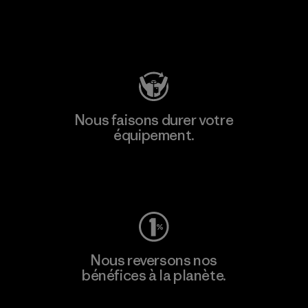
Consulter Patagonia Action Works
Nous faisons durer votre
équipement.
Consulter Worn Wear
Nous reversons nos
bénéfices à la planète.