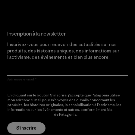
Lire notre engagement
Inscription à la newsletter
Inscrivez-vous pour recevoir des actualités sur nos
produits, des histoires uniques, des informations sur
l’activisme, des événements et bien plus encore.
Adresse e-mail
En cliquant sur le bouton S’inscrire, j’accepte que Patagonia utilise
mon adresse e-mail pour m’envoyer des e-mails concernant les
produits, les histoires originales, la sensibilisation à l’activisme, les
informations sur les événements et autres, conformément à la
Politique de confidentialité
de Patagonia.
S’inscrire