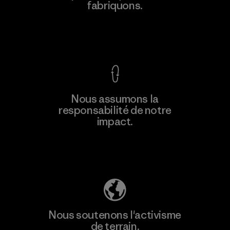
fabriquons.
Factory
Voir la Garantie Ironclad
En savoir
Nous assumons la
plus
responsabilité de notre
impact.
Découvrez notre empreinte carbone
Nous soutenons l'activisme
de terrain.