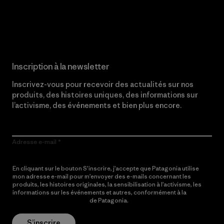
Lire notre engagement
Inscription à la newsletter
Inscrivez-vous pour recevoir des actualités sur nos
produits, des histoires uniques, des informations sur
l’activisme, des événements et bien plus encore.
Adresse e-mail
En cliquant sur le bouton S’inscrire, j’accepte que Patagonia utilise
mon adresse e-mail pour m’envoyer des e-mails concernant les
produits, les histoires originales, la sensibilisation à l’activisme, les
informations sur les événements et autres, conformément à la
Politique de confidentialité
de Patagonia.
S’inscrire