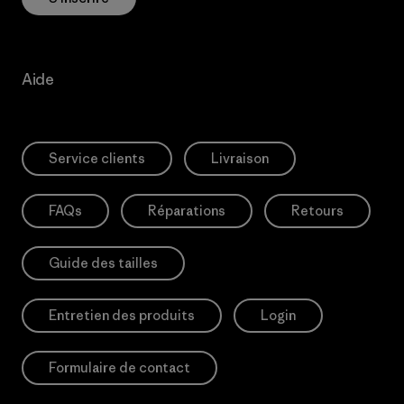
Aide
Service clients
Livraison
FAQs
Réparations
Retours
Guide des tailles
Entretien des produits
Login
Formulaire de contact