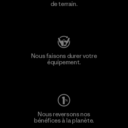
de terrain.
Consulter Patagonia Action Works
Nous faisons durer votre
équipement.
Consulter Worn Wear
Nous reversons nos
bénéfices à la planète.