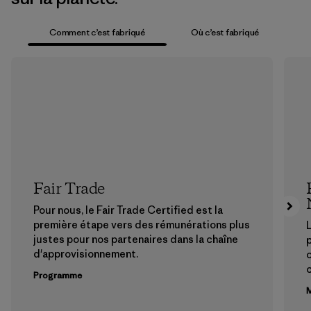
Comment c’est fabriqué
Où c’est fabriqué
Fair Trade
Pour nous, le Fair Trade Certified est la
première étape vers des rémunérations plus
L
justes pour nos partenaires dans la chaîne
p
d'approvisionnement.
Programme
M