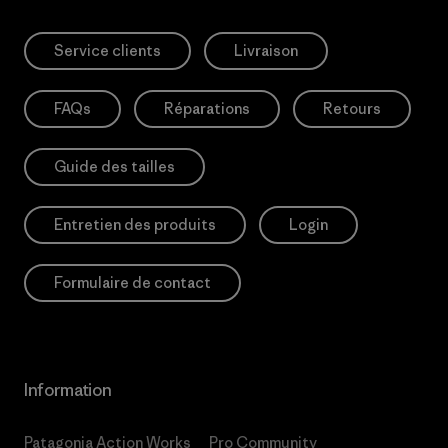
Service clients
Livraison
FAQs
Réparations
Retours
Guide des tailles
Entretien des produits
Login
Formulaire de contact
Information
Patagonia Action Works
Pro Community