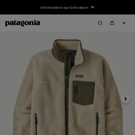
Informations sur la livraison
Suivan