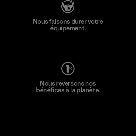
Nous faisons durer votre
équipement.
Consulter Worn Wear
Nous reversons nos
bénéfices à la planète.
Lire notre engagement