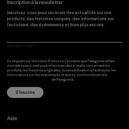
Inscription à la newsletter
Inscrivez-vous pour recevoir des actualités sur nos
produits, des histoires uniques, des informations sur
l’activisme, des événements et bien plus encore.
Adresse e-mail
En cliquant sur le bouton S’inscrire, j’accepte que Patagonia utilise
mon adresse e-mail pour m’envoyer des e-mails concernant les
produits, les histoires originales, la sensibilisation à l’activisme, les
informations sur les événements et autres, conformément à la
Politique de confidentialité
de Patagonia.
S’inscrire
Aide