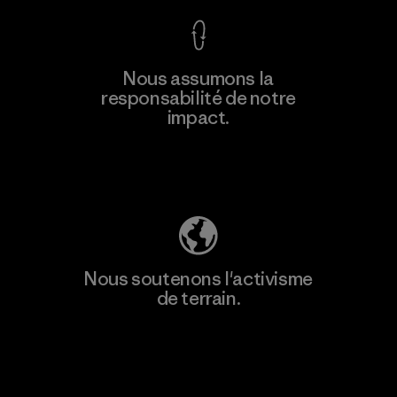
En savoir
Nous assumons la
plus
responsabilité de notre
impact.
Découvrez notre empreinte carbone
Nous soutenons l'activisme
de terrain.
Consulter Patagonia Action Works