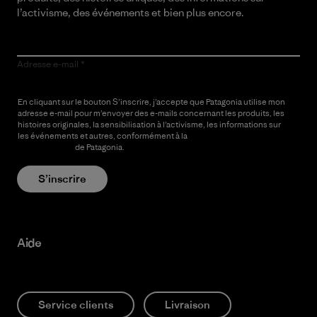
l’activisme, des événements et bien plus encore.
Adresse e-mail
En cliquant sur le bouton S’inscrire, j’accepte que Patagonia utilise mon
adresse e-mail pour m’envoyer des e-mails concernant les produits, les
histoires originales, la sensibilisation à l’activisme, les informations sur
les événements et autres, conformément à la
Politique de
confidentialité
de Patagonia.
S’inscrire
Aide
Service clients
Livraison