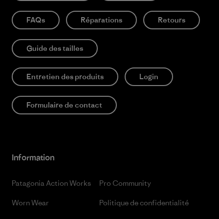
FAQs
Réparations
Retours
Guide des tailles
Entretien des produits
Login
Formulaire de contact
Information
Patagonia Action Works
Pro Community
Worn Wear
Politique de confidentialité