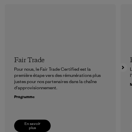
Fair Trade
Pour nous, le Fair Trade Certified est la
L
première étape vers des rémunérations plus
l
justes pour nos partenaires dans la chaîne
M
d'approvisionnement.
Programme
En savoir
plus