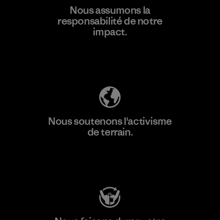
En savoir
Nous assumons la
plus
responsabilité de notre
impact.
Découvrez notre empreinte carbone
Nous soutenons l'activisme
de terrain.
Consulter Patagonia Action Works