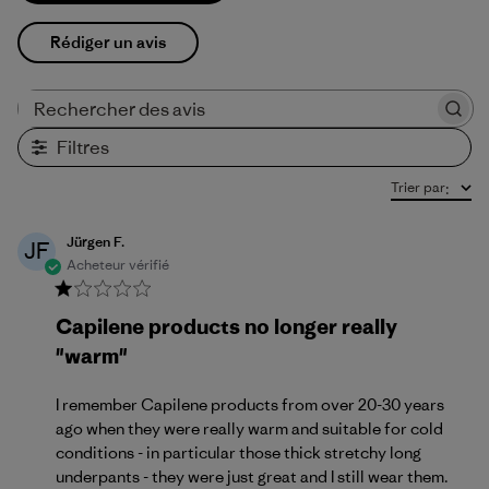
Rédiger un avis
Rechercher des avis
Filtres
Trier par
:
Jürgen F.
JF
Acheteur vérifié
Capilene products no longer really
"warm"
I remember Capilene products from over 20-30 years
ago when they were really warm and suitable for cold
conditions - in particular those thick stretchy long
underpants - they were just great and I still wear them.