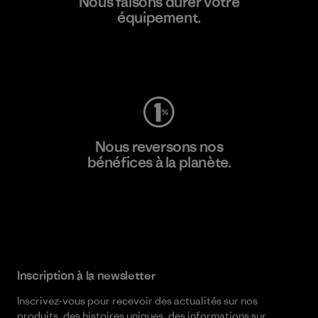
Nous faisons durer votre
équipement.
Consulter Worn Wear
Nous reversons nos
bénéfices à la planète.
Lire notre engagement
Inscription à la newsletter
Inscrivez-vous pour recevoir des actualités sur nos
produits, des histoires uniques, des informations sur