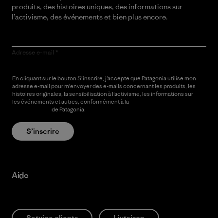
produits, des histoires uniques, des informations sur
l’activisme, des événements et bien plus encore.
Adresse e-mail
En cliquant sur le bouton S’inscrire, j’accepte que Patagonia utilise mon
adresse e-mail pour m’envoyer des e-mails concernant les produits, les
histoires originales, la sensibilisation à l’activisme, les informations sur
les événements et autres, conformément à la
Politique de
confidentialité
de Patagonia.
S’inscrire
Aide
Service clients
Livraison