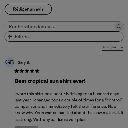
Rédiger un avis
Rechercher des avis
Filtres
Trier par
:
GB
Gary B.
Best tropical sun shirt ever!
I wore this shirt on a boat Flyfishing for a hundred days
last year. I changed tops a couple of times for a “control”
comparison and immediately felt the difference. Now I
know why Yvon was so excited about this new material. It
is strong. With any a...
En savoir plus