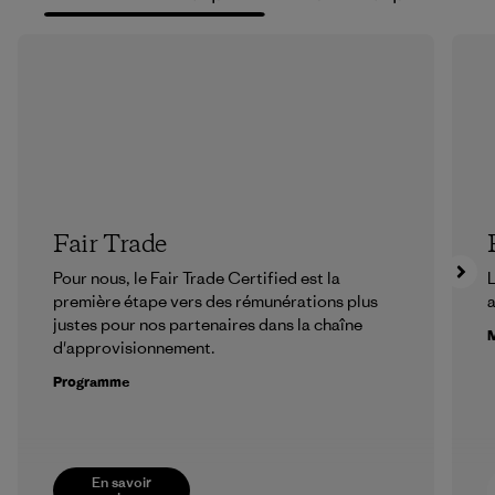
Fair Trade
Pour nous, le Fair Trade Certified est la
L
première étape vers des rémunérations plus
a
justes pour nos partenaires dans la chaîne
M
d'approvisionnement.
Programme
En savoir