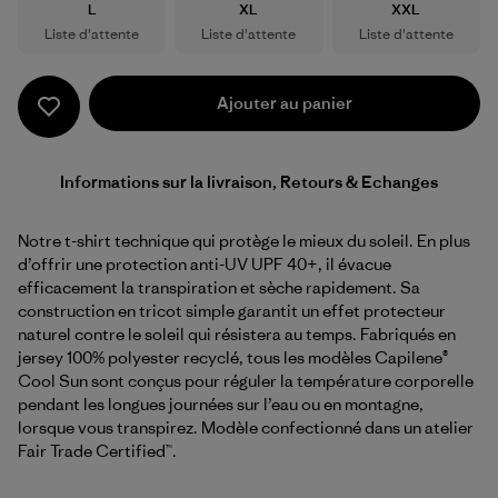
Taille
Taille
Taille
L
XL
XXL
Liste d'attente
Liste d'attente
Liste d'attente
Ajouter au panier
Informations sur la livraison, Retours & Echanges
Notre t-shirt technique qui protège le mieux du soleil. En plus
d’offrir une protection anti-UV UPF 40+, il évacue
efficacement la transpiration et sèche rapidement. Sa
construction en tricot simple garantit un effet protecteur
naturel contre le soleil qui résistera au temps. Fabriqués en
jersey 100% polyester recyclé, tous les modèles Capilene®
Cool Sun sont conçus pour réguler la température corporelle
pendant les longues journées sur l’eau ou en montagne,
lorsque vous transpirez. Modèle confectionné dans un atelier
Fair Trade Certified™.