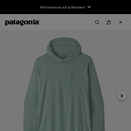
Informations sur la livraison
Suivan