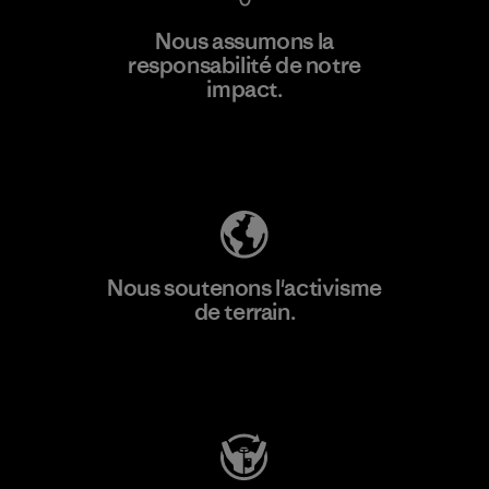
En savoir
Nous assumons la
plus
responsabilité de notre
impact.
Découvrez notre empreinte carbone
Nous soutenons l'activisme
de terrain.
Consulter Patagonia Action Works