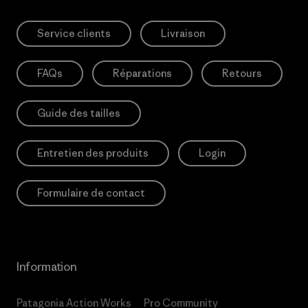
Service clients
Livraison
FAQs
Réparations
Retours
Guide des tailles
Entretien des produits
Login
Formulaire de contact
Information
Patagonia Action Works
Pro Community