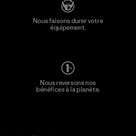
Nous faisons durer votre
équipement.
Consulter Worn Wear
Nous reversons nos
bénéfices à la planète.
Lire notre engagement