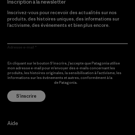
Inscription à la newsletter
Inscrivez-vous pour recevoir des actualités sur nos
produits, des histoires uniques, des informations sur
l’activisme, des événements et bien plus encore.
Adresse e-mail
En cliquant sur le bouton S’inscrire, j’accepte que Patagonia utilise
mon adresse e-mail pour m’envoyer des e-mails concernant les
produits, les histoires originales, la sensibilisation à l’activisme, les
informations sur les événements et autres, conformément à la
Politique de confidentialité
de Patagonia.
S’inscrire
Aide