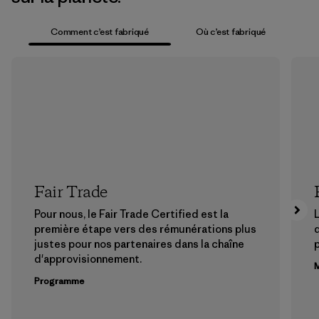
Comment c’est fabriqué
Où c’est fabriqué
Fair Trade
Pour nous, le Fair Trade Certified est la
L
première étape vers des rémunérations plus
justes pour nos partenaires dans la chaîne
p
d'approvisionnement.
M
Programme