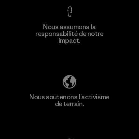
En savoir
Nous assumons la
plus
responsabilité de notre
impact.
Découvrez notre empreinte carbone
Nous soutenons l'activisme
de terrain.
Consulter Patagonia Action Works