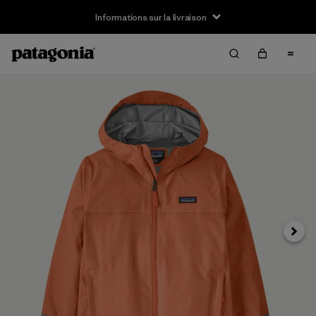
Informations sur la livraison
Suivan