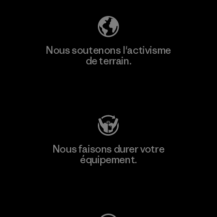
Nous soutenons l'activisme
de terrain.
Consulter Patagonia Action Works
Nous faisons durer votre
équipement.
Consulter Worn Wear