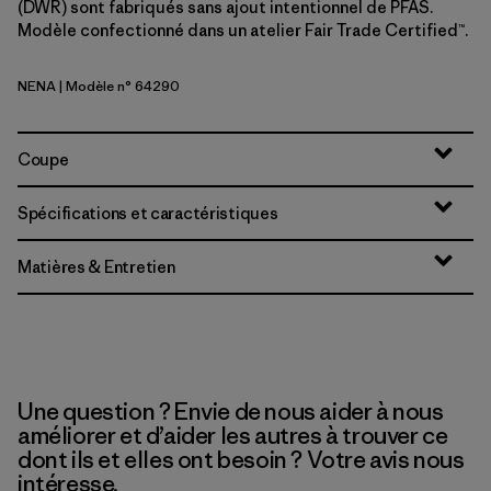
(DWR) sont fabriqués sans ajout intentionnel de PFAS.
Modèle confectionné dans un atelier Fair Trade Certified™.
NENA
| Modèle n° 64290
New Navy
Coupe
Spécifications et caractéristiques
Matières & Entretien
Une question ? Envie de nous aider à nous
améliorer et d’aider les autres à trouver ce
dont ils et elles ont besoin ? Votre avis nous
intéresse.