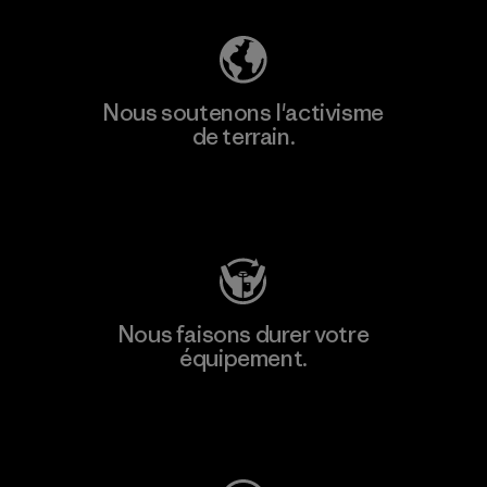
Nous soutenons l'activisme
de terrain.
Consulter Patagonia Action Works
Nous faisons durer votre
équipement.
Consulter Worn Wear