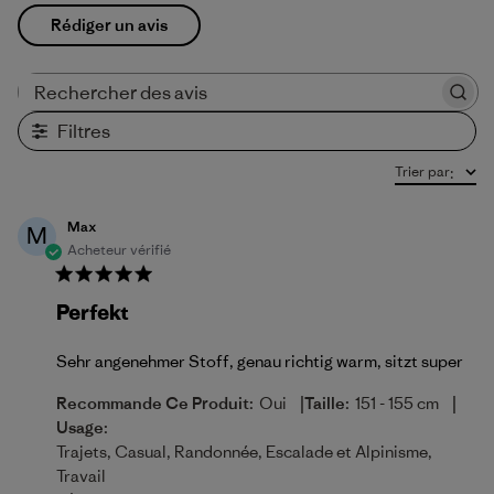
Rédiger un avis
Rechercher des avis
Filtres
Trier par
:
Max
M
Acheteur vérifié
Perfekt
Sehr angenehmer Stoff, genau richtig warm, sitzt super
|
|
Recommande Ce Produit:
Oui
Taille:
151 - 155 cm
Usage:
Trajets, Casual, Randonnée, Escalade et Alpinisme,
Travail