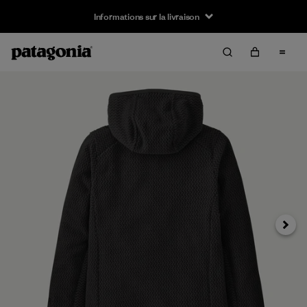
Informations sur la livraison
Suivan