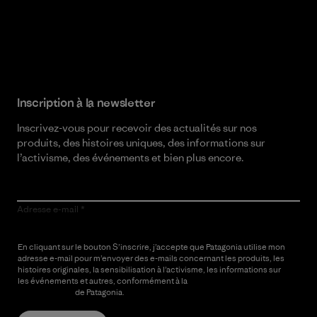
Lire notre engagement
Inscription à la newsletter
Inscrivez-vous pour recevoir des actualités sur nos
produits, des histoires uniques, des informations sur
l’activisme, des événements et bien plus encore.
Adresse e-mail
En cliquant sur le bouton S’inscrire, j’accepte que Patagonia utilise mon
adresse e-mail pour m’envoyer des e-mails concernant les produits, les
histoires originales, la sensibilisation à l’activisme, les informations sur
les événements et autres, conformément à la
Politique de
confidentialité
de Patagonia.