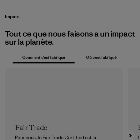
Impact
Tout ce que nous faisons a un impact
sur la planète.
Comment c’est fabriqué
Où c’est fabriqué
Fair Trade
Pour nous, le Fair Trade Certified est la
L