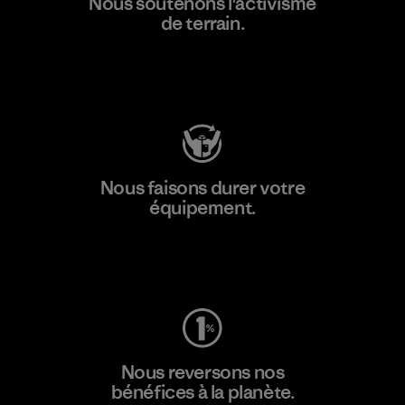
Nous soutenons l'activisme
de terrain.
Consulter Patagonia Action Works
Nous faisons durer votre
équipement.
Consulter Worn Wear
Nous reversons nos
bénéfices à la planète.