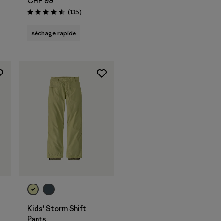
CHF 99
Avis
(135
)
Évaluation: 4.6 / 5
séchage rapide
Kids' Storm Shift
Pants