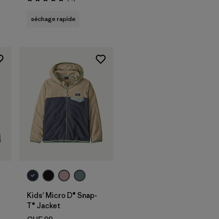
Évaluation: 4.8 / 5
séchage rapide
Kids' Micro D® Snap-
T® Jacket