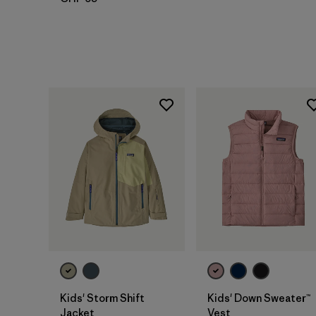
Kids' Storm Shift
Kids' Down Sweater™
Jacket
Vest