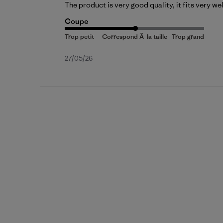
The product is very good quality, it fits very 
Coupe
Date
27/05/26
de
publication