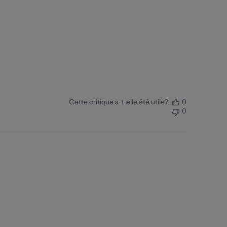
Cette critique a-t-elle été utile?
0
0