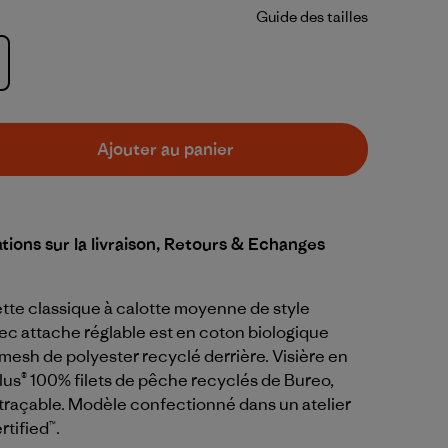
Guide des tailles
Ajouter au panier
tions sur la livraison, Retours & Echanges
tte classique à calotte moyenne de style
vec attache réglable est en coton biologique
mesh de polyester recyclé derrière. Visière en
us® 100% filets de pêche recyclés de Bureo,
traçable. Modèle confectionné dans un atelier
rtified™.