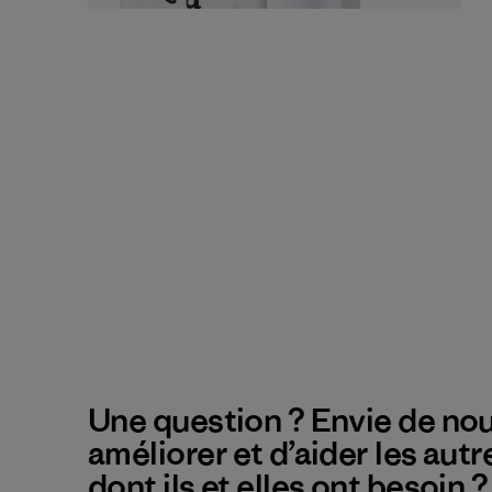
Une question ? Envie de nou
améliorer et d’aider les autr
dont ils et elles ont besoin 