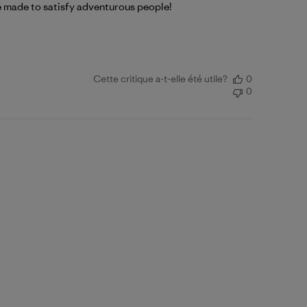
ve made to satisfy adventurous people!
Cette critique a-t-elle été utile?
0
0