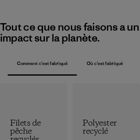
Tout ce que nous faisons a un
impact sur la planète.
Comment c’est fabriqué
Où c’est fabriqué
Filets de
Polyester
pêche
recyclé
recyclés