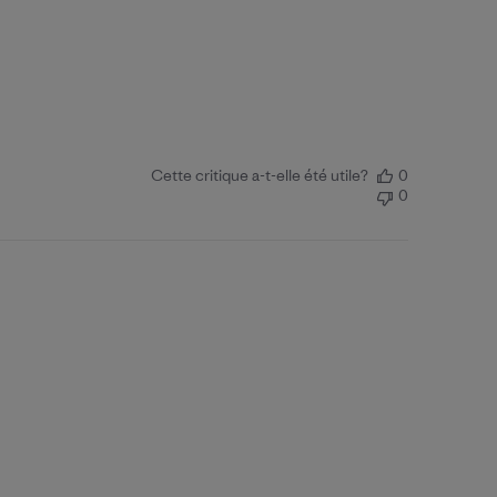
Cette critique a-t-elle été utile?
0
0