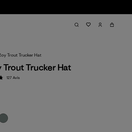
Roy Trout Trucker Hat
y Trout Trucker Hat
127
Avis
ion: 4.8 / 5