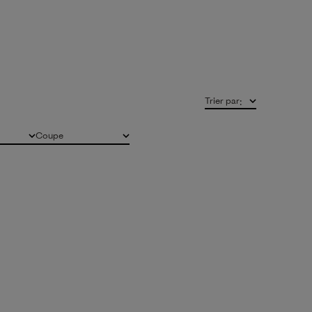
Trier par
:
Coupe
Tous