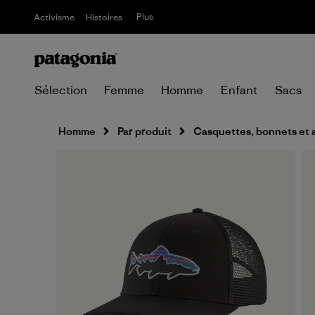
Plus
Activisme
Histoires
Sélection
Femme
Homme
Enfant
Sacs
Homme
Par produit
Casquettes, bonnets et 