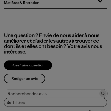
Matières & Entretien
Une question ? Envie de nous aider à nous
améliorer et d’aider les autres à trouver ce
dont ils et elles ont besoin ? Votre avis nous
intéresse.
Poser une question
Rédiger un avis
Rechercher des avis
Filtres