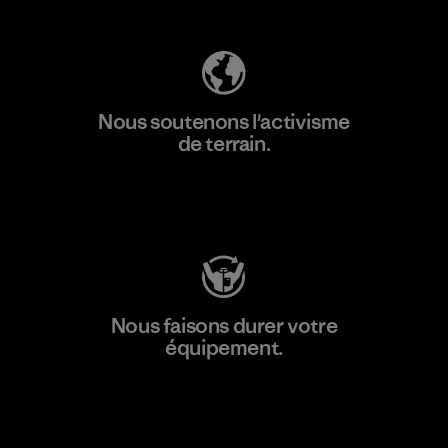
Nous soutenons l'activisme
de terrain.
Consulter Patagonia Action Works
Nous faisons durer votre
équipement.
Consulter Worn Wear