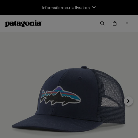
Informations sur la livraison
Suivan