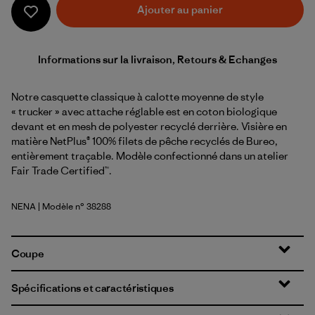
Ajouter au panier
Informations sur la livraison, Retours & Echanges
Notre casquette classique à calotte moyenne de style
« trucker » avec attache réglable est en coton biologique
devant et en mesh de polyester recyclé derrière. Visière en
matière NetPlus® 100% filets de pêche recyclés de Bureo,
entièrement traçable. Modèle confectionné dans un atelier
Fair Trade Certified™.
NENA
| Modèle n° 38288
New Navy
Coupe
Spécifications et caractéristiques