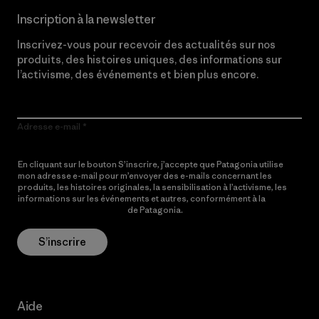
Inscription à la newsletter
Inscrivez-vous pour recevoir des actualités sur nos
produits, des histoires uniques, des informations sur
l’activisme, des événements et bien plus encore.
Adresse e-mail
En cliquant sur le bouton S’inscrire, j’accepte que Patagonia utilise
mon adresse e-mail pour m’envoyer des e-mails concernant les
produits, les histoires originales, la sensibilisation à l’activisme, les
informations sur les événements et autres, conformément à la
Politique de confidentialité
de Patagonia.
S’inscrire
Aide