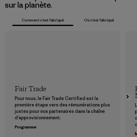
sur la planète.
Comment c’est fabriqué
Où c’est fabriqué
Fair Trade
Pour nous, le Fair Trade Certified est la
première étape vers des rémunérations plus
L
justes pour nos partenaires dans la chaîne
p
d'approvisionnement.
Programme
M