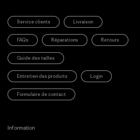
Service clients
Livraison
FAQs
Réparations
Retours
Guide des tailles
Entretien des produits
Login
Formulaire de contact
Information