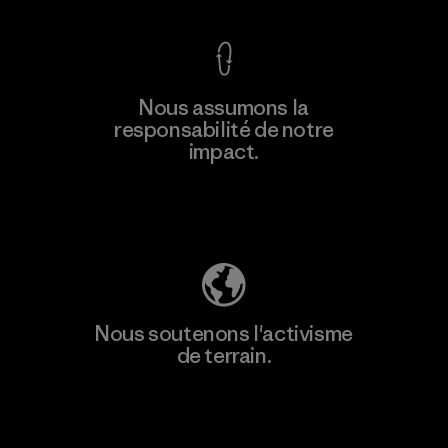
En savoir
Nous assumons la
plus
responsabilité de notre
impact.
Découvrez notre empreinte carbone
Nous soutenons l'activisme
de terrain.
Consulter Patagonia Action Works