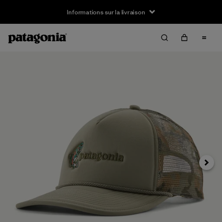
Informations sur la livraison
Suivan