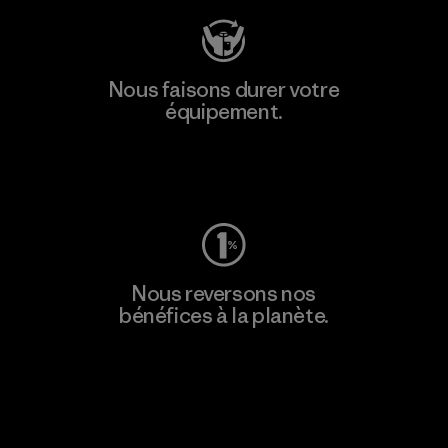
Nous faisons durer votre
équipement.
Consulter Worn Wear
Nous reversons nos
bénéfices à la planète.
Lire notre engagement