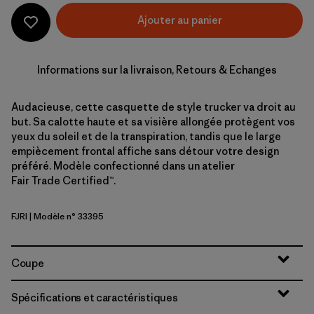
Ajouter au panier
Informations sur la livraison, Retours & Echanges
Audacieuse, cette casquette de style trucker va droit au
but. Sa calotte haute et sa visière allongée protègent vos
yeux du soleil et de la transpiration, tandis que le large
empiècement frontal affiche sans détour votre design
préféré. Modèle confectionné dans un atelier
Fair Trade Certified™.
FJRI
| Modèle n° 33395
Fish Jump: River Rock Green
Coupe
Spécifications et caractéristiques