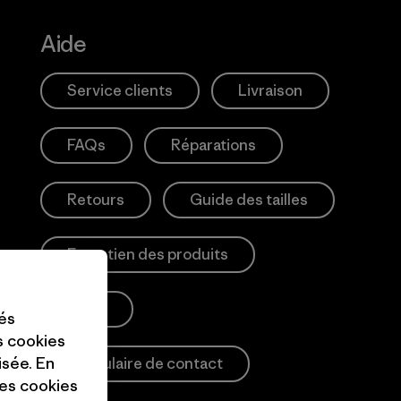
Aide
Service clients
Livraison
FAQs
Réparations
Retours
Guide des tailles
Entretien des produits
Login
tés
es cookies
isée. En
Formulaire de contact
ces cookies