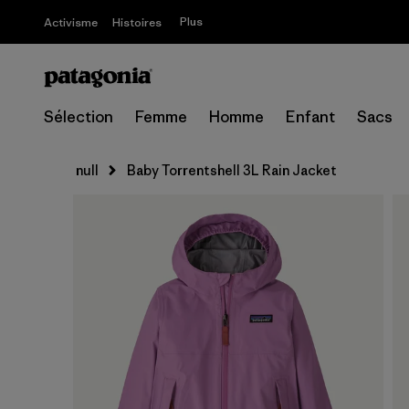
Plus
Activisme
Histoires
Sélection
Femme
Homme
Enfant
Sacs
null
Baby Torrentshell 3L Rain Jacket