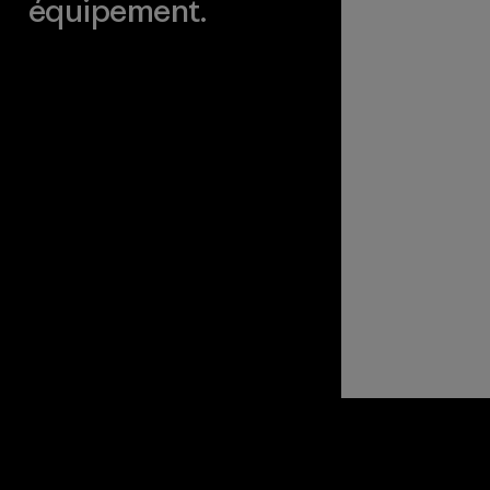
équipement.
Consulter Worn Wear