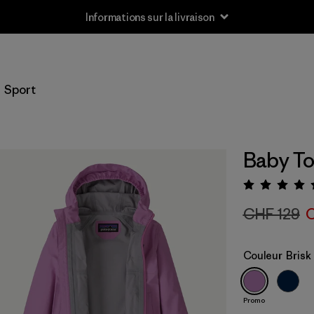
Informations sur la livraison
Sport
Baby To
Évaluat
CHF 129
C
Couleur
Brisk
Promo