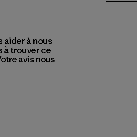
 aider à nous
s à trouver ce
 Votre avis nous