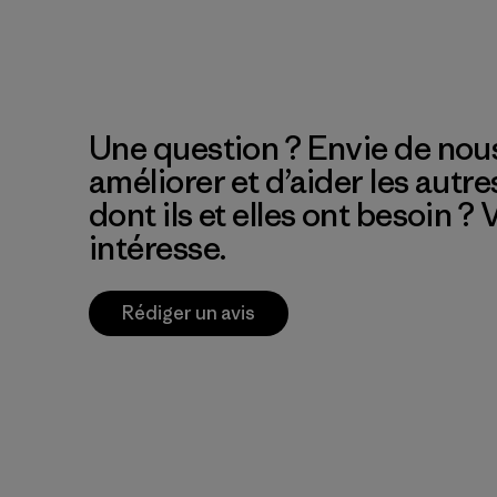
Une question ? Envie de nous
améliorer et d’aider les autre
dont ils et elles ont besoin ?
intéresse.
Rédiger un avis