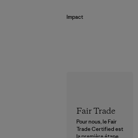
Impact
Fair Trade
Pour nous, le Fair
Trade Certified est
la première étape