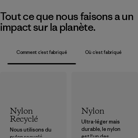
Tout ce que nous faisons a un
impact sur la planète.
Comment c’est fabriqué
Où c’est fabriqué
Nylon
Nylon
Recyclé
Ultra-léger mais
durable, le nylon
Nous utilisons du
est l'un des
nylon recyclé