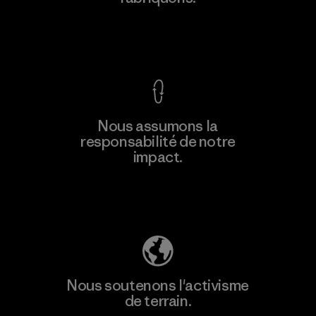
Voir la Garantie Ironclad
En savoir
Nous assumons la
plus
responsabilité de notre
impact.
Découvrez notre empreinte carbone
Nous soutenons l'activisme
de terrain.