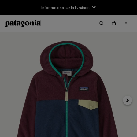
Informations sur la livraison
Suivan