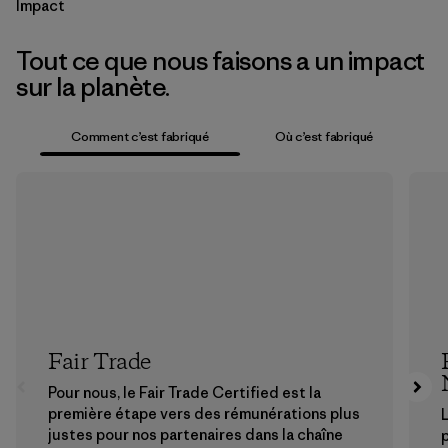
Impact
Tout ce que nous faisons a un impact
sur la planète.
Comment c’est fabriqué
Où c’est fabriqué
Fair Trade
Pour nous, le Fair Trade Certified est la
première étape vers des rémunérations plus
L
justes pour nos partenaires dans la chaîne
p