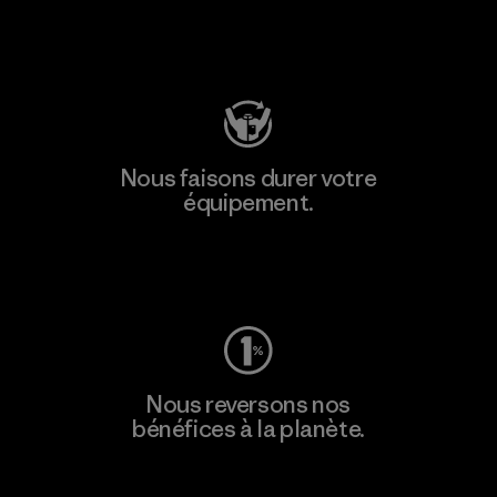
Consulter Patagonia Action Works
Nous faisons durer votre
équipement.
Consulter Worn Wear
Nous reversons nos
bénéfices à la planète.
Lire notre engagement