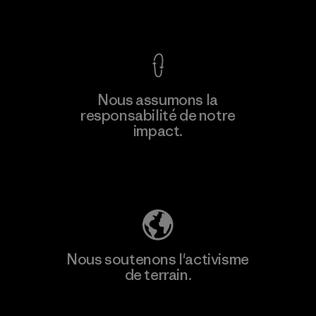
Voir la Garantie Ironclad
En savoir
Nous assumons la
plus
responsabilité de notre
impact.
Découvrez notre empreinte carbone
Nous soutenons l'activisme
de terrain.