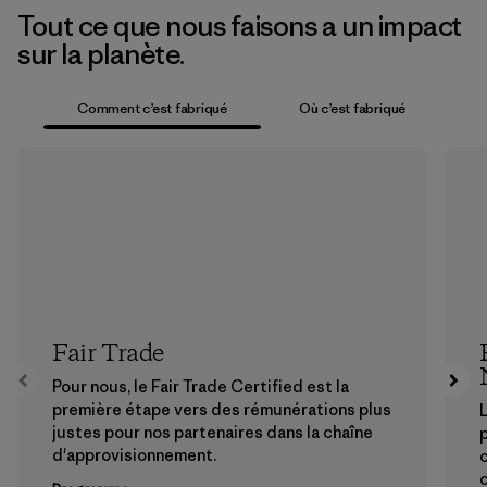
Tout ce que nous faisons a un impact
sur la planète.
Comment c’est fabriqué
Où c’est fabriqué
Fair Trade
Pour nous, le Fair Trade Certified est la
première étape vers des rémunérations plus
L
justes pour nos partenaires dans la chaîne
p
d'approvisionnement.