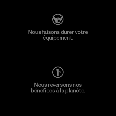
Consulter Patagonia Action Works
Nous faisons durer votre
équipement.
Consulter Worn Wear
Nous reversons nos
bénéfices à la planète.
Lire notre engagement