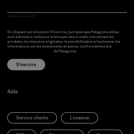
Adresse e-mail
En cliquant sur le bouton S’inscrire, j’accepte que Patagonia utilise
mon adresse e-mail pour m’envoyer des e-mails concernant les
produits, les histoires originales, la sensibilisation à l’activisme, les
informations sur les événements et autres, conformément à la
Politique de confidentialité
de Patagonia.
S’inscrire
Aide
Service clients
Livraison