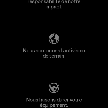
responsabilité de notre
impact.
Découvrez notre empreinte carbone
Nous soutenons l'activisme
de terrain.
Consulter Patagonia Action Works
Nous faisons durer votre
équipement.