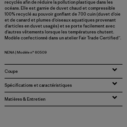
recyclés afin de réduire la pollution plastique dans les
océans. Elle est garnie de duvet chaud et compressible
100% recyclé au pouvoir gonflant de 700 cuin (duvet d’oie
et de canard et plumes d’oiseaux aquatiques provenant
d’articles en duvet usagés) et se porte facilement avec
d’autres vêtements lorsque les températures chutent.
Modèle confectionné dans un atelier Fair Trade Certified™.
NENA
| Modèle n° 60509
New Navy
Coupe
Spécifications et caractéristiques
Matières & Entretien