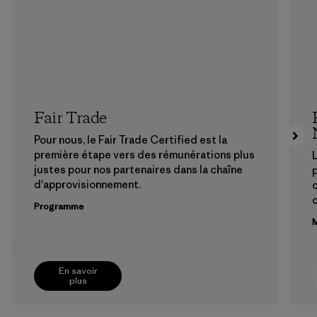
Fair Trade
Pour nous, le Fair Trade Certified est la
première étape vers des rémunérations plus
L
justes pour nos partenaires dans la chaîne
p
d'approvisionnement.
Programme
M
En savoir
plus