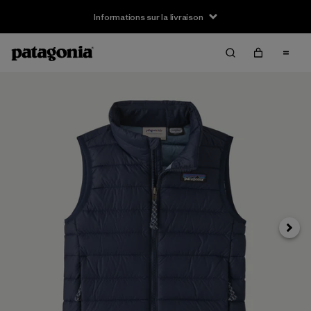
Informations sur la livraison
Suivan