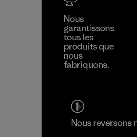
Nous
garantissons
tous les
produits que
nous
fabriquons.
Voir la Garantie Ironclad
Nous reversons n