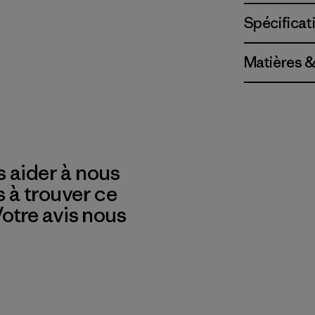
Spécificat
Matières &
 aider à nous
s à trouver ce
 Votre avis nous