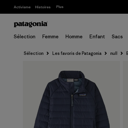
Plus
Activisme
Histoires
Sélection
Femme
Homme
Enfant
Sacs
Sélection
Les favoris de Patagonia
null