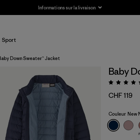
Informations sur la livraison
Sport
Baby Down Sweater™ Jacket
Baby Do
Évalua
CHF 119
Couleur
New 