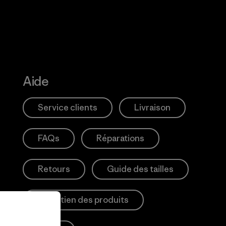
Aide
Service clients
Livraison
FAQs
Réparations
Retours
Guide des tailles
Entretien des produits