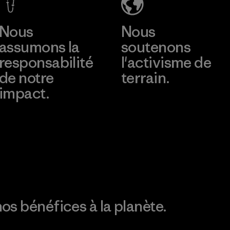
(KSL)
Factory
Nous
Nous
assumons la
soutenons
responsabilité
l'activisme de
de notre
terrain.
impact.
Consulter Patagonia
Action Works
Découvrez notre
empreinte carbone
os bénéfices à la planète.