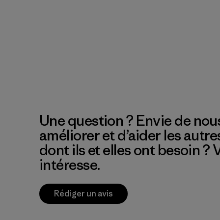
Une question ? Envie de nous
améliorer et d’aider les autre
dont ils et elles ont besoin ?
intéresse.
Rédiger un avis