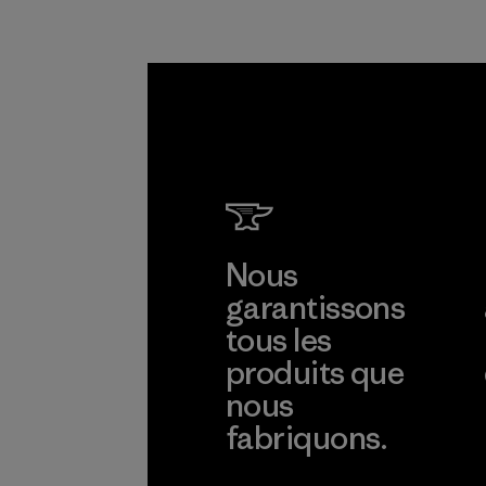
nt.
Programme
Nous
garantissons
tous les
produits que
nous
fabriquons.