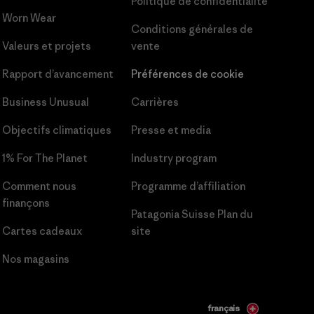
Politique de confidentialité
Worn Wear
Conditions générales
de
Valeurs et projets
vente
Rapport d’avancement
Préférences de cookie
Business Unusual
Carrières
Objectifs climatiques
Presse et media
1% For The Planet
Industry program
Comment nous
Programme d’affiliation
finançons
Patagonia Suisse Plan du
Cartes cadeaux
site
Nos magasins
français