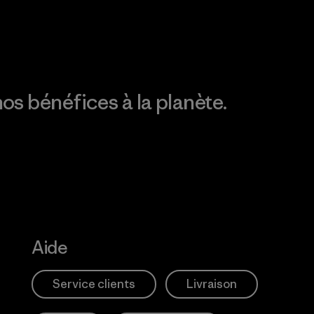
empreinte carbone
os bénéfices à la planète.
Aide
Service clients
Livraison