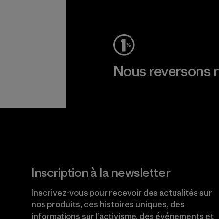
Voir la Garantie Ironclad
Nous reversons n
Lire notre engagement
Inscription à la newsletter
Inscrivez-vous pour recevoir des actualités sur
nos produits, des histoires uniques, des
informations sur l’activisme, des événements et