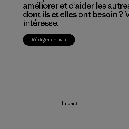
améliorer et d’aider les autre
dont ils et elles ont besoin ?
intéresse.
Rédiger un avis
Impact