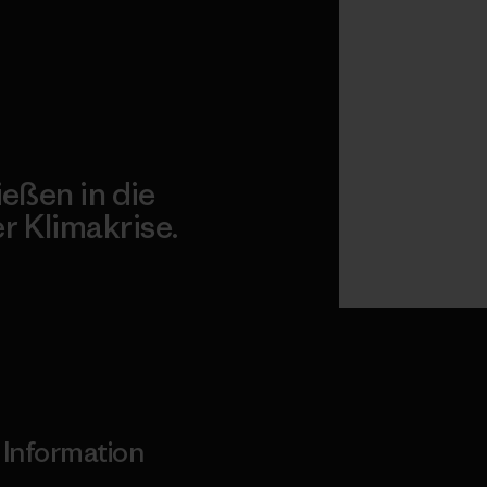
ießen in die
 Klimakrise.
gagement
Information