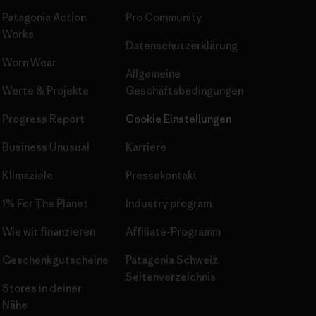
Patagonia Action
Pro Community
Works
Datenschutzerklärung
Worn Wear
Allgemeine
Werte & Projekte
Geschäftsbedingungen
Progress Report
Cookie Einstellungen
Business Unusual
Karriere
Klimaziele
Pressekontakt
1% For The Planet
Industry program
Wie wir finanzieren
Affiliate-Programm
Geschenkgutscheine
Patagonia Schweiz
Seitenverzeichnis
Stores in deiner
Nähe