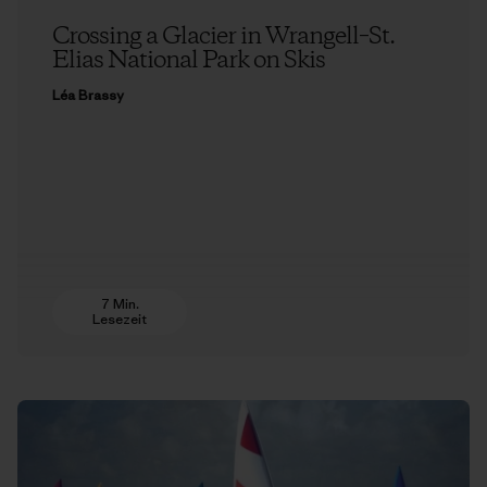
Crossing a Glacier in Wrangell–St.
Elias National Park on Skis
Léa Brassy
7 Min.
Lesezeit