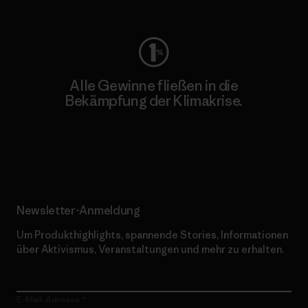
Worn Wear
Alle Gewinne fließen in die
Bekämpfung der Klimakrise.
Erfahre mehr über unser Engagement
Newsletter-Anmeldung
Um Produkthighlights, spannende Stories, Informationen
über Aktivismus, Veranstaltungen und mehr zu erhalten.
E-Mail-Adresse