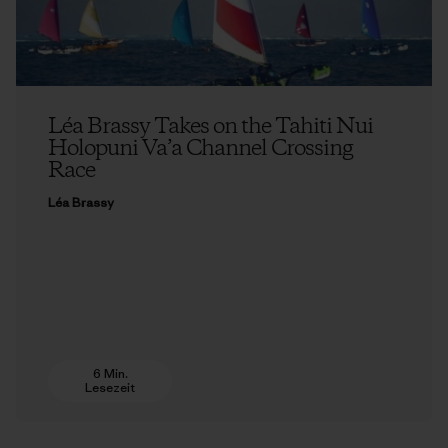
Léa Brassy Takes on the Tahiti Nui
Holopuni Va’a Channel Crossing
Race
Léa Brassy
6 Min.
Lesezeit