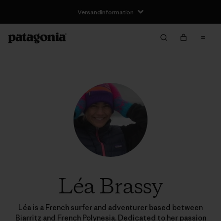
Versandinformation
Léa Brassy
Léa is a French surfer and adventurer based between
Biarritz and French Polynesia. Dedicated to her passion