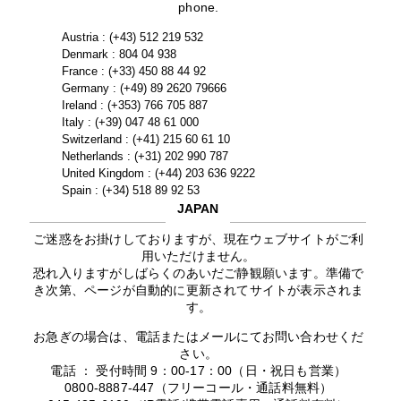
phone.
Austria : (+43) 512 219 532
Denmark : 804 04 938
France : (+33) 450 88 44 92
Germany : (+49) 89 2620 79666
Ireland : (+353) 766 705 887
Italy : (+39) 047 48 61 000
Switzerland : (+41) 215 60 61 10
Netherlands : (+31) 202 990 787
United Kingdom : (+44) 203 636 9222
Spain : (+34) 518 89 92 53
JAPAN
ご迷惑をお掛けしておりますが、現在ウェブサイトがご利
用いただけません。
恐れ入りますがしばらくのあいだご静観願います。準備で
き次第、ページが自動的に更新されてサイトが表示されま
す。
お急ぎの場合は、電話またはメールにてお問い合わせくだ
さい。
電話 ： 受付時間 9：00-17：00（日・祝日も営業）
0800-8887-447（フリーコール・通話料無料）