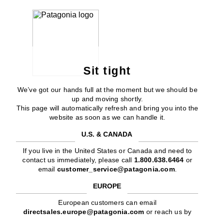
Sit tight
We’ve got our hands full at the moment but we should be
up and moving shortly.
This page will automatically refresh and bring you into the
website as soon as we can handle it.
U.S. & CANADA
If you live in the United States or Canada and need to
contact us immediately, please call
1.800.638.6464
or
email
customer_service@patagonia.com
.
EUROPE
European customers can email
directsales.europe@patagonia.com
or reach us by