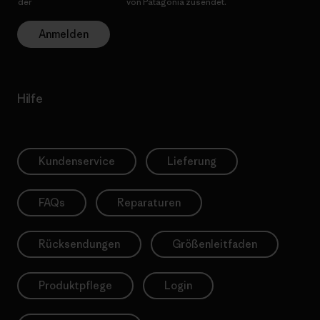
der
Datenschutzerklärung
von Patagonia zusendet.
Anmelden
Hilfe
Kundenservice
Lieferung
FAQs
Reparaturen
Rücksendungen
Größenleitfaden
Produktpflege
Login