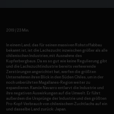
2019 / 23 Min.
In einem Land, das für seinen massiven Rohstoffabbau
bekannt ist, ist die Lachszucht inzwischen größer als alle
chilenischen Industrien, mit Ausnahme des
Kupferbergbaus. Da es so gut wie keine Regulierung gibt
und die Lachszuchtindustrie bereits verheerende
Zerstörungen angerichtet hat, werfen die größten
Unternehmen ihren Blick in den Süden Chiles, um in der
noch unberührten Magallanes-Region weiter zu
expandieren. Ramón Navarro entlarvt die Industrie und
ihre negativen Auswirkungen auf die Umwelt. Er führt
außerdem die Ursprünge der Industrie und den größten
Pro-Kopf-Verbrauch von chilenischem Zuchtlachs auf ein
und dasselbe Land zurück: Japan.