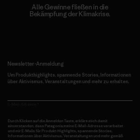
Alle Gewinne fließen in die
Bekämpfung der Klimakrise.
Erfahre mehr über unser Engagement
Newsletter-Anmeldung
Um Produkthighlights, spannende Stories, Informationen
über Aktivismus, Veranstaltungen und mehr zu erhalten.
E-Mail-Adresse
Durch Klicken auf die Anmelden Taste, erkläre mich damit
einverstanden, dass Patagonia meine E-Mail-Adresse verarbeitet
und mir E-Mails für Produkt-Highlights, spannende Stories,
Informationen über Aktivismus, Veranstaltungen und mehr gemäß