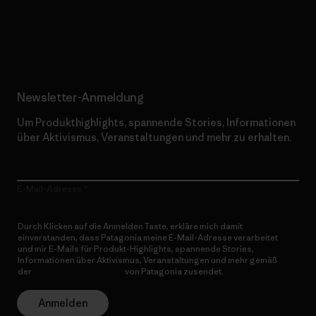
Erfahre mehr über unser Engagement
Newsletter-Anmeldung
Um Produkthighlights, spannende Stories, Informationen
über Aktivismus, Veranstaltungen und mehr zu erhalten.
E-Mail-Adresse
Durch Klicken auf die Anmelden Taste, erkläre mich damit
einverstanden, dass Patagonia meine E-Mail-Adresse verarbeitet
und mir E-Mails für Produkt-Highlights, spannende Stories,
Informationen über Aktivismus, Veranstaltungen und mehr gemäß
der
Datenschutzerklärung
von Patagonia zusendet.
Anmelden