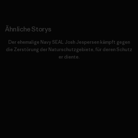
Ähnliche Storys
Der ehemalige Navy SEAL Josh Jespersen kämpft gegen
die Zerstörung der Naturschutzgebiete, für deren Schutz
er diente.