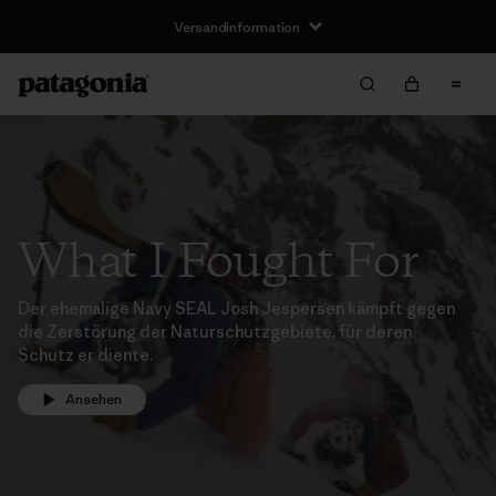
Versandinformation
What I Fought For
Der ehemalige Navy SEAL Josh Jespersen kämpft gegen
die Zerstörung der Naturschutzgebiete, für deren
Schutz er diente.
Ansehen