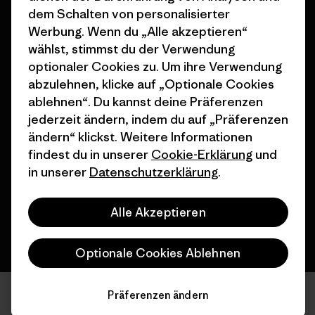
dem Schalten von personalisierter
Seitenverzeichnis
Stores in deiner Nähe
Werbung. Wenn du „Alle akzeptieren“
wählst, stimmst du der Verwendung
optionaler Cookies zu. Um ihre Verwendung
abzulehnen, klicke auf „Optionale Cookies
ablehnen“. Du kannst deine Präferenzen
jederzeit ändern, indem du auf „Präferenzen
© 2026 Patagonia, Inc. All Rights Reserved.
ändern“ klickst. Weitere Informationen
findest du in unserer
Cookie-Erklärung
und
in unserer
Datenschutzerklärung
.
Deutsch
Alle Akzeptieren
Optionale Cookies Ablehnen
Präferenzen ändern