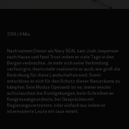
2019 / 4 Min.
Nach seinem Dienst als Navy SEAL kam Josh Jespersen
nach Hause und fand Trost indem er viele Tage in den
Bergen verbrachte. Je mehr sich seine Verbindung
verfestigte, desto mehr realisierte er auch, wie groß die
Bedrohung für diese Landschaften sind. Somit
entschloss er sich für den Schutz dieser Naturräume zu
kämpfen. Sein Modus Operandi ist es, immer wieder
aufzutauchen, bei Kundgebungen, beim Schreiben an
Kongressabgeordnete, bei Gesprächen mit
Regierungsvertretern, oder einfach nur, indem er
interessierte Leute mit raus nimmt.