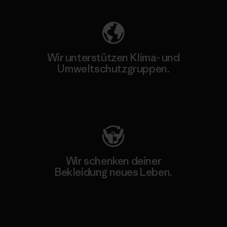
Wir unterstützen Klima- und
Umweltschutzgruppen.
Besuche Patagonia Action Works
Wir schenken deiner
Bekleidung neues Leben.
Worn Wear