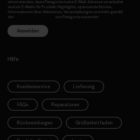
einverstanden, dass Patagonia meine E-Mail-Adresse verarbeitet
und mir E-Mails für Produkt-Highlights, spannende Stories,
Informationen über Aktivismus, Veranstaltungen und mehr gemäß
der
Datenschutzerklärung
von Patagonia zusendet.
Anmelden
Hilfe
Kundenservice
Lieferung
FAQs
Reparaturen
Rücksendungen
Größenleitfaden