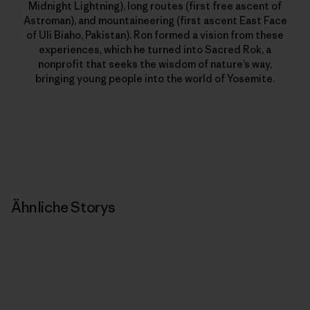
Midnight Lightning), long routes (first free ascent of
Astroman), and mountaineering (first ascent East Face
of Uli Biaho, Pakistan). Ron formed a vision from these
experiences, which he turned into Sacred Rok, a
nonprofit that seeks the wisdom of nature’s way,
bringing young people into the world of Yosemite.
Ähnliche Storys