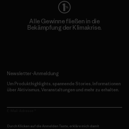
Alle Gewinne fließen in die
Bekämpfung der Klimakrise.
Erfahre mehr über unser Engagement
Newsletter-Anmeldung
Um Produkthighlights, spannende Stories, Informationen
über Aktivismus, Veranstaltungen und mehr zu erhalten.
E-Mail-Adresse
Durch Klicken auf die Anmelden Taste, erkläre mich damit