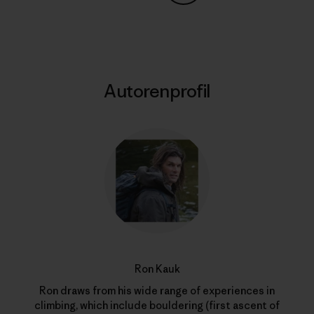
Auf Copy Link teilen
Drucken
Autorenprofil
Ron Kauk
Ron draws from his wide range of experiences in
climbing, which include bouldering (first ascent of