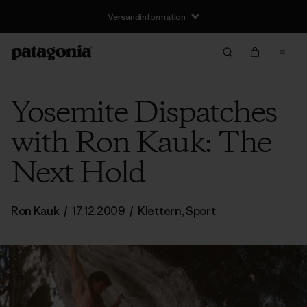
Versandinformation
Yosemite Dispatches
with Ron Kauk: The
Next Hold
Ron Kauk
/
17.12.2009
/
Klettern
,
Sport