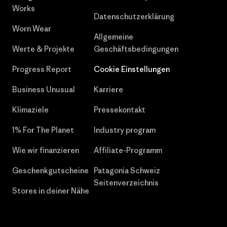
Works
Datenschutzerklärung
Worn Wear
Allgemeine
Werte & Projekte
Geschäftsbedingungen
Progress Report
Cookie Einstellungen
Business Unusual
Karriere
Klimaziele
Pressekontakt
1% For The Planet
Industry program
Wie wir finanzieren
Affiliate-Programm
Geschenkgutscheine
Patagonia Schweiz
Seitenverzeichnis
Stores in deiner Nähe