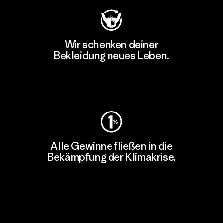
Wir schenken deiner
Bekleidung neues Leben.
Worn Wear
Alle Gewinne fließen in die
Bekämpfung der Klimakrise.
Erfahre mehr über unser Engagement