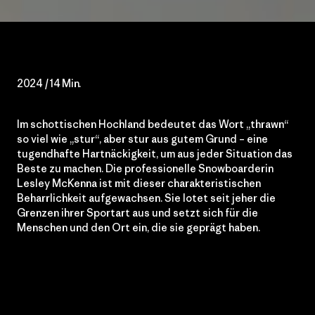
2024 / 14 Min.
Im schottischen Hochland bedeutet das Wort „thrawn“
so viel wie „stur“, aber stur aus gutem Grund – eine
tugendhafte Hartnäckigkeit, um aus jeder Situation das
Beste zu machen. Die professionelle Snowboarderin
Lesley McKenna ist mit dieser charakteristischen
Beharrlichkeit aufgewachsen. Sie lotet seit jeher die
Grenzen ihrer Sportart aus und setzt sich für die
Menschen und den Ort ein, die sie geprägt haben.