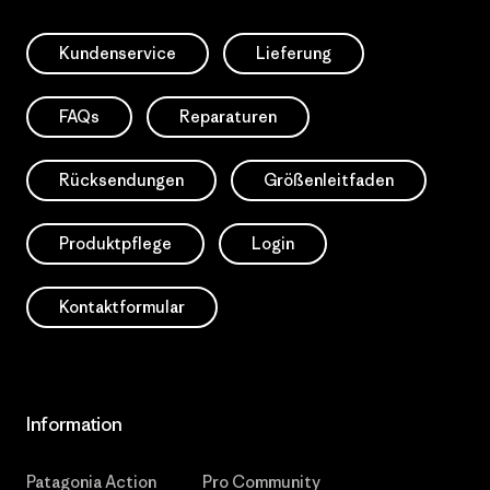
Kundenservice
Lieferung
FAQs
Reparaturen
Rücksendungen
Größenleitfaden
Produktpflege
Login
Kontaktformular
Information
Patagonia Action
Pro Community