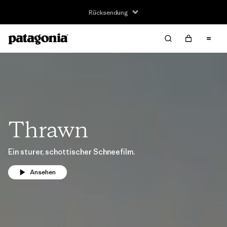
Rücksendung
Thrawn
Ein sturer, schottischer Schneefilm.
Ansehen