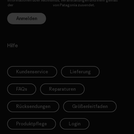
Informationen über Aktivismus, Veranstaltungen und mehr gemäß
der
Datenschutzerklärung
von Patagonia zusendet.
Anmelden
Hilfe
Kundenservice
Lieferung
FAQs
Reparaturen
Rücksendungen
Größenleitfaden
Produktpflege
Login