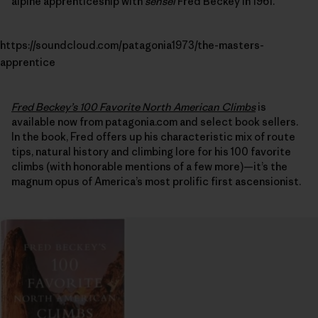
alpine apprenticeship with
sensei
Fred Beckey in 1961.
https://soundcloud.com/patagonia1973/the-masters-
apprentice
Fred Beckey’s 100 Favorite North American Climbs
is
available now from patagonia.com and select book sellers.
In the book, Fred offers up his characteristic mix of route
tips, natural history and climbing lore for his 100 favorite
climbs (with honorable mentions of a few more)—it’s the
magnum opus of America’s most prolific first ascensionist.