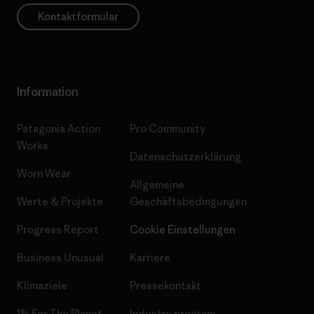
Kontaktformular
Information
Patagonia Action
Pro Community
Works
Datenschutzerklärung
Worn Wear
Allgemeine
Werte & Projekte
Geschäftsbedingungen
Progress Report
Cookie Einstellungen
Business Unusual
Karriere
Klimaziele
Pressekontakt
1% For The Planet
Industry program