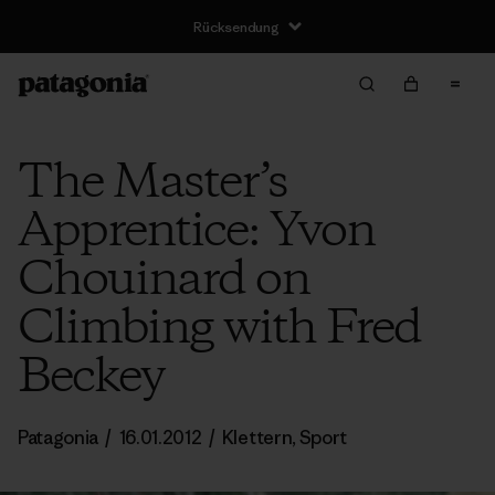
Rücksendung
The Master’s
Apprentice: Yvon
Chouinard on
Climbing with Fred
Beckey
Patagonia
/
16.01.2012
/
Klettern
,
Sport