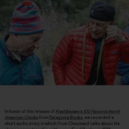
In honor of the release of
Fred Beckey’s 100 Favorite North
American Climbs
from
Patagonia Books
, we recorded a
short audio story in which Yvon Chouinard talks about his