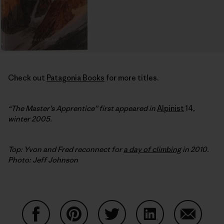
Check out
Patagonia Books
for more titles.
“The Master’s Apprentice” first appeared in
Alpinist
14
,
winter 2005.
Top: Yvon and Fred reconnect for
a day of climbing
in 2010.
Photo: Jeff Johnson