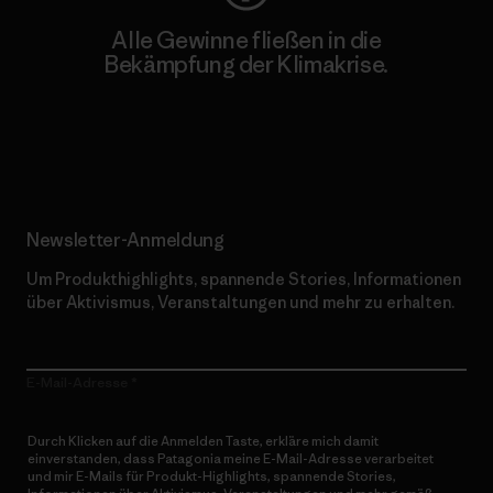
Alle Gewinne fließen in die
Bekämpfung der Klimakrise.
Erfahre mehr über unser Engagement
Newsletter-Anmeldung
Um Produkthighlights, spannende Stories, Informationen
über Aktivismus, Veranstaltungen und mehr zu erhalten.
E-Mail-Adresse
Durch Klicken auf die Anmelden Taste, erkläre mich damit
einverstanden, dass Patagonia meine E-Mail-Adresse verarbeitet
und mir E-Mails für Produkt-Highlights, spannende Stories,