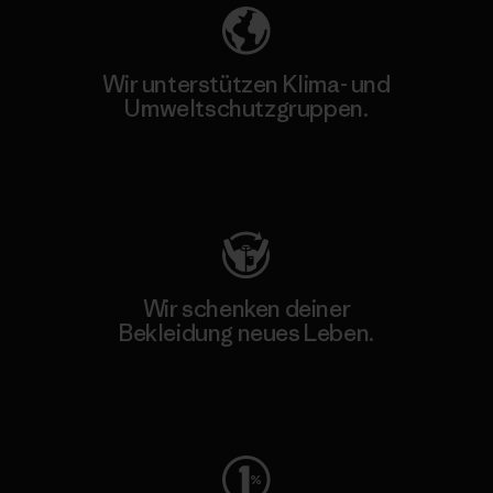
Wir unterstützen Klima- und
Umweltschutzgruppen.
Besuche Patagonia Action Works
Wir schenken deiner
Bekleidung neues Leben.
Worn Wear