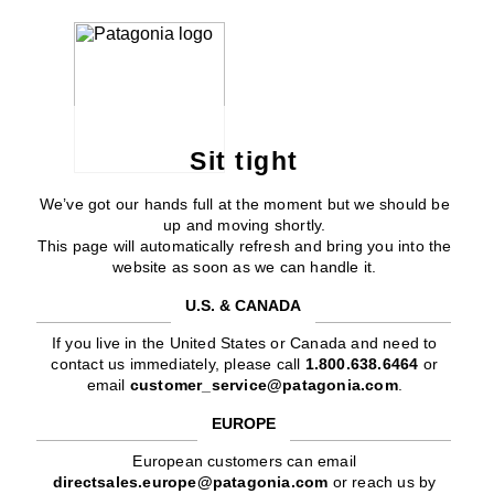
Sit tight
We’ve got our hands full at the moment but we should be
up and moving shortly.
This page will automatically refresh and bring you into the
website as soon as we can handle it.
U.S. & CANADA
If you live in the United States or Canada and need to
contact us immediately, please call
1.800.638.6464
or
email
customer_service@patagonia.com
.
EUROPE
European customers can email
directsales.europe@patagonia.com
or reach us by