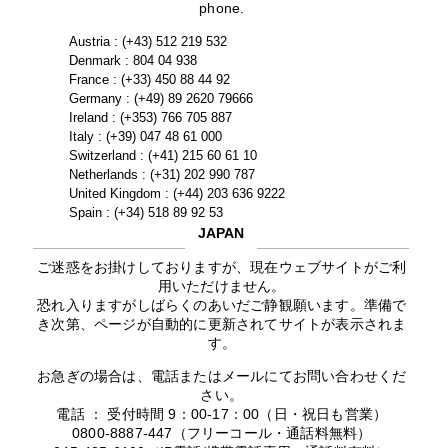
phone.
Austria : (+43) 512 219 532
Denmark : 804 04 938
France : (+33) 450 88 44 92
Germany : (+49) 89 2620 79666
Ireland : (+353) 766 705 887
Italy : (+39) 047 48 61 000
Switzerland : (+41) 215 60 61 10
Netherlands : (+31) 202 990 787
United Kingdom : (+44) 203 636 9222
Spain : (+34) 518 89 92 53
JAPAN
ご迷惑をお掛けしておりますが、現在ウェブサイトがご利
用いただけません。
恐れ入りますがしばらくのあいだご静観願います。準備で
き次第、ページが自動的に更新されてサイトが表示されま
す。
お急ぎの場合は、電話またはメールにてお問い合わせくだ
さい。
電話 ： 受付時間 9：00-17：00（日・祝日も営業）
0800-8887-447（フリーコール・通話料無料）