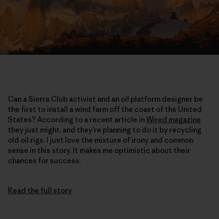
Can a Sierra Club activist and an oil platform designer be
the first to install a wind farm off the coast of the United
States? According to a recent article in
Wired magazine
they just might, and they’re planning to do it by recycling
old oil rigs. I just love the mixture of irony and common
sense in this story. It makes me optimistic about their
chances for success.
Read the full story