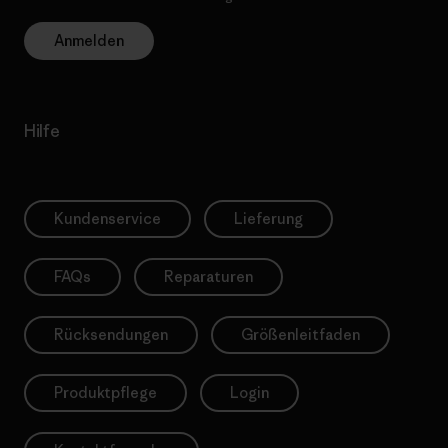
Anmelden
Hilfe
Kundenservice
Lieferung
FAQs
Reparaturen
Rücksendungen
Größenleitfaden
Produktpflege
Login