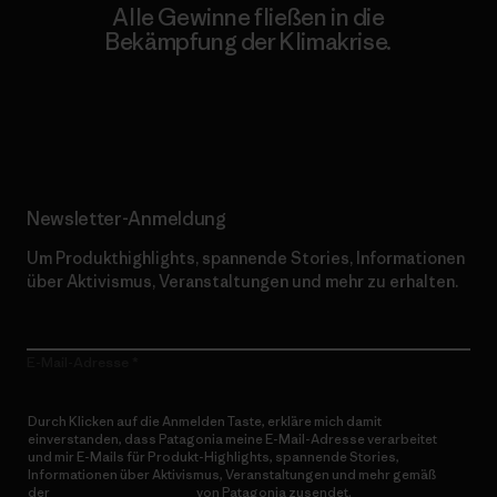
Alle Gewinne fließen in die
Bekämpfung der Klimakrise.
Erfahre mehr über unser Engagement
Newsletter-Anmeldung
Um Produkthighlights, spannende Stories, Informationen
über Aktivismus, Veranstaltungen und mehr zu erhalten.
E-Mail-Adresse
Durch Klicken auf die Anmelden Taste, erkläre mich damit
einverstanden, dass Patagonia meine E-Mail-Adresse verarbeitet
und mir E-Mails für Produkt-Highlights, spannende Stories,
Informationen über Aktivismus, Veranstaltungen und mehr gemäß
der
Datenschutzerklärung
von Patagonia zusendet.