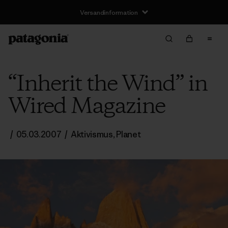
Versandinformation
“Inherit the Wind” in
Wired Magazine
/
05.03.2007
/
Aktivismus
,
Planet